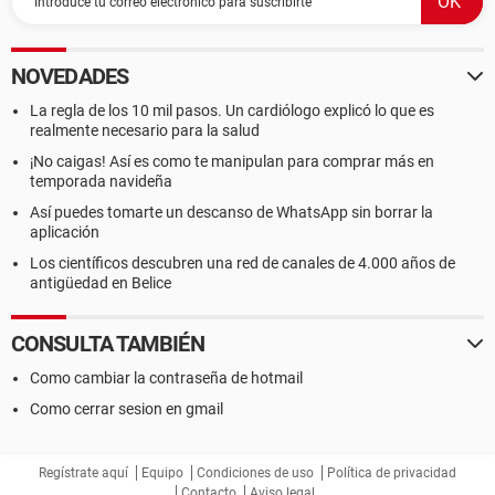
NOVEDADES
La regla de los 10 mil pasos. Un cardiólogo explicó lo que es
realmente necesario para la salud
¡No caigas! Así es como te manipulan para comprar más en
temporada navideña
Así puedes tomarte un descanso de WhatsApp sin borrar la
aplicación
Los científicos descubren una red de canales de 4.000 años de
antigüedad en Belice
CONSULTA TAMBIÉN
Como cambiar la contraseña de hotmail
Como cerrar sesion en gmail
Regístrate aquí
Equipo
Condiciones de uso
Política de privacidad
Contacto
Aviso legal