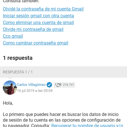
Consulta también:
Olvidé la contraseña de mi cuenta Gmail
Iniciar sesión gmail con otra cuenta
Como eliminar una cuenta de gmail
Olvide mi contraseña de gmail
Cco gmail
Como cambiar contraseña gmail
1 respuesta
RESPUESTA 1 / 1
Carlos Villagómez
278.797
16 jul 2019 a las 05:04
Hola,
Lo primero que puedes hacer es buscar los datos de inicio
de sesión de tu cuenta en las opciones de configuración de
tu navegador. Consulta:
Recuperar tu nombre de usuario y/o