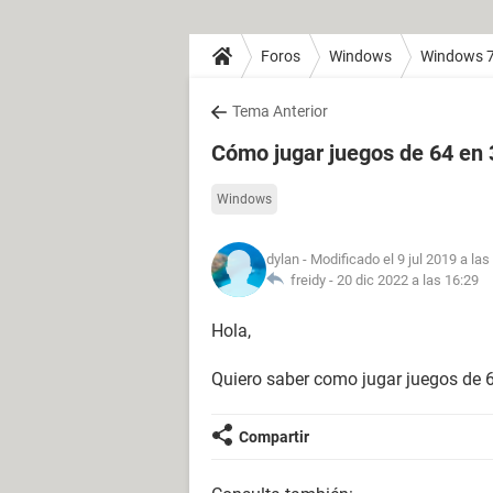
Foros
Windows
Windows 
Tema Anterior
Cómo jugar juegos de 64 en 
Windows
dylan
- Modificado el 9 jul 2019 a las
freidy -
20 dic 2022 a las 16:29
Hola,
Quiero saber como jugar juegos de 
Compartir