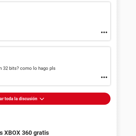
n 32 bits? como lo hago pls
ar toda la discusión
s XBOX 360 gratis