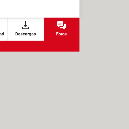
ad
Descargas
Foros