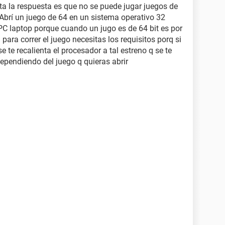
a la respuesta es que no se puede jugar juegos de
. Abrí un juego de 64 en un sistema operativo 32
 PC laptop porque cuando un jugo es de 64 bit es por
 para correr el juego necesitas los requisitos porq si
se te recalienta el procesador a tal estreno q se te
ependiendo del juego q quieras abrir