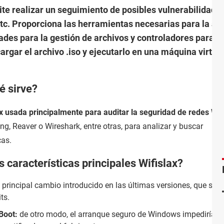
te realizar un seguimiento de posibles vulnerabilidades
 etc. Proporciona las herramientas necesarias para la au
des para la gestión de archivos y controladores para las
rgar el archivo .iso y ejecutarlo en una máquina virtua
é sirve?
x
usada principalmente para auditar la seguridad de redes Wi-
g, Reaver o Wireshark, entre otras, para analizar y buscar
cas.
s características principales Wifislax?
l principal cambio introducido en las últimas versiones, que sol
ts.
Boot:
de otro modo, el arranque seguro de Windows impediría la