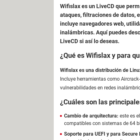
Wifislax es un LiveCD que permi
ataques, filtraciones de datos,
incluye navegadores web, utilida
inalámbricas. Aquí puedes desca
LiveCD si así lo deseas.
¿Qué es Wifislax y para qu
Wifislax es una distribución de Linu
Incluye herramientas como Aircrack-n
vulnerabilidades en redes inalámbri
¿Cuáles son las principale
Cambio de arquitectura:
este es e
compatibles con sistemas de 64 bi
Soporte para UEFI y para Secure 