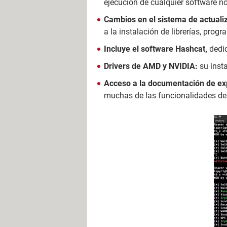
ejecución de cualquier software no 
Cambios en el sistema de actuali
a la instalación de librerías, prog
Incluye el software Hashcat,
dedic
Drivers de AMD y NVIDIA:
su inst
Acceso a la documentación de ex
muchas de las funcionalidades de 