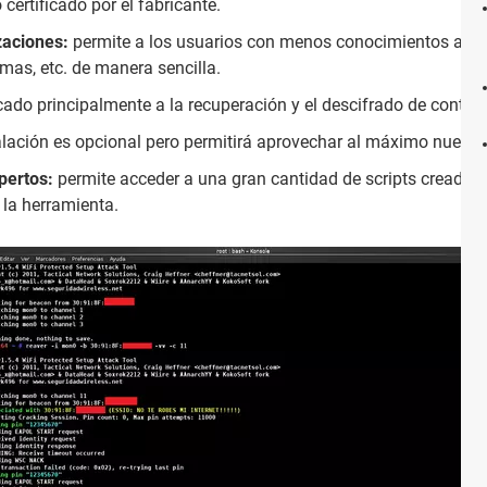
certificado por el fabricante.
zaciones:
permite a los usuarios con menos conocimientos acc
ramas, etc. de manera sencilla.
ado principalmente a la recuperación y el descifrado de contra
alación es opcional pero permitirá aprovechar al máximo nuestr
pertos:
permite acceder a una gran cantidad de scripts creados p
la herramienta.