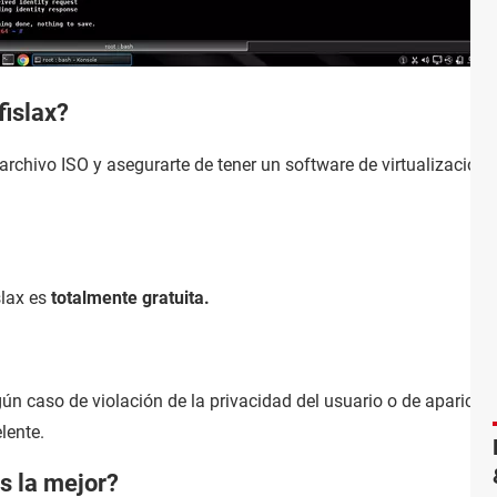
islax?
archivo ISO y asegurarte de tener un software de virtualizació
slax es
totalmente gratuita.
n caso de violación de la privacidad del usuario o de aparición
lente.
s la mejor?