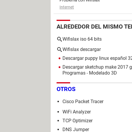
Internet
ALREDEDOR DEL MISMO T
Wifislax iso 64 bits
Wifislax descargar
Descargar puppy linux español 32
Descargar sketchup make 2017 gr
Programas - Modelado 3D
OTROS
Cisco Packet Tracer
WiFi Analyzer
TCP Optimizer
DNS Jumper