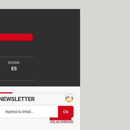
IDIOMA
ES
NEWSLETTER
Partager
Ver un ejemplo