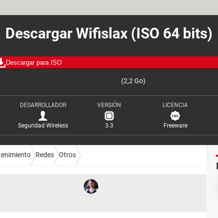
Descargar Wifislax (ISO 64 bits)
Descargar para ISO
(2,2 Go)
DESARROLLADOR
VERSIÓN
LICENCIA
Seguridad Wireless
3.3
Freeware
tenimiento
Redes
Otros