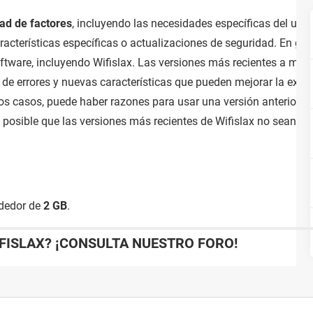
ad de factores
, incluyendo las necesidades específicas del usua
racterísticas específicas o actualizaciones de seguridad. En gen
oftware, incluyendo Wifislax. Las versiones más recientes a men
de errores y nuevas características que pueden mejorar la experi
s casos, puede haber razones para usar una versión anterior de 
 posible que las versiones más recientes de Wifislax no sean 
ededor de
2 GB
.
FISLAX? ¡CONSULTA NUESTRO FORO!