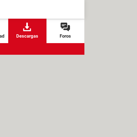
ad
Descargas
Foros