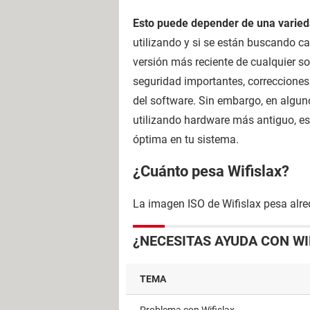
Esto puede depender de una varied
utilizando y si se están buscando ca
versión más reciente de cualquier s
seguridad importantes, correcciones 
del software. Sin embargo, en alguno
utilizando hardware más antiguo, es
óptima en tu sistema.
¿Cuánto pesa Wifislax?
La imagen ISO de Wifislax pesa alr
¿NECESITAS AYUDA CON WI
TEMA
Problema con Wifislax