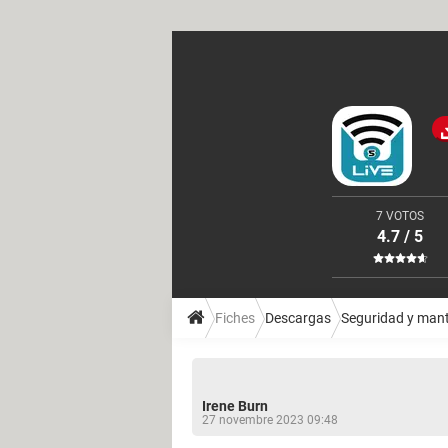
7 VOTOS
4.7 / 5
Fiches
Descargas
Seguridad y man
Irene Burn
27 novembre 2023 09:48