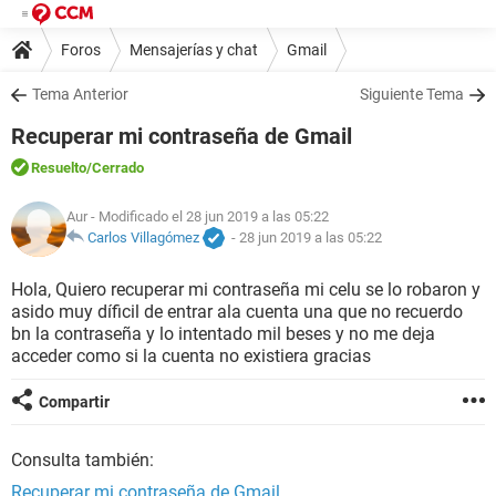
Foros
Mensajerías y chat
Gmail
Tema Anterior
Siguiente Tema
Recuperar mi contraseña de Gmail
Resuelto
/Cerrado
Aur
- Modificado el 28 jun 2019 a las 05:22
Carlos Villagómez
-
28 jun 2019 a las 05:22
Hola, Quiero recuperar mi contraseña mi celu se lo robaron y
asido muy díficil de entrar ala cuenta una que no recuerdo
bn la contraseña y lo intentado mil beses y no me deja
acceder como si la cuenta no existiera gracias
Compartir
Consulta también:
Recuperar mi contraseña de Gmail