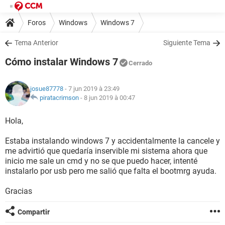
Foros
Windows
Windows 7
Tema Anterior
Siguiente Tema
Cómo instalar Windows 7
Cerrado
josue87778
- 7 jun 2019 à 23:49
piratacrimson
-
8 jun 2019 à 00:47
Hola,
Estaba instalando windows 7 y accidentalmente la cancele y
me advirtió que quedaría inservible mi sistema ahora que
inicio me sale un cmd y no se que puedo hacer, intenté
instalarlo por usb pero me salió que falta el bootmrg ayuda.
Gracias
Compartir