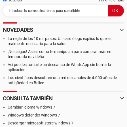
Noticias
Ver un ejemplo
NOVEDADES
La regla de los 10 mil pasos. Un cardiólogo explicó lo que es
realmente necesario para la salud
¡No caigas! Así es como te manipulan para comprar más en
temporada navideña
Así puedes tomarte un descanso de WhatsApp sin borrar la
aplicación
Los científicos descubren una red de canales de 4.000 años de
antigüedad en Belice
CONSULTA TAMBIÉN
Cambiar idioma windows 7
Windows defender windows 7
Descargar microsoft store windows 7