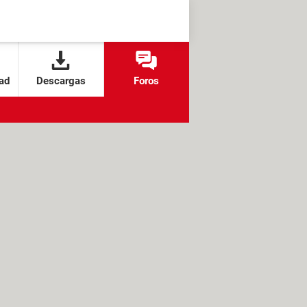
ad
Descargas
Foros