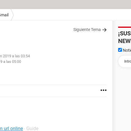
Gmail
Siguiente Tema
¡SU
NEW
Noti
un 2019 a las 03:54
9 a las 05:00
 url online
- Guide