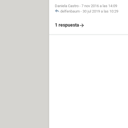
Daniela Castro
-
7 nov 2016 a las 14:09
delfenbaum
-
30 jul 2019 a las 10:29
1 respuesta