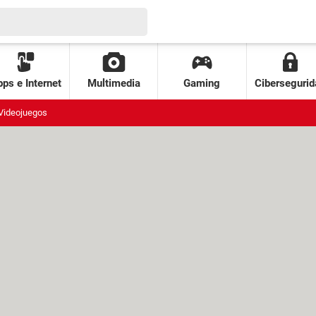
ps e Internet
Multimedia
Gaming
Cibersegurid
Videojuegos