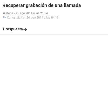
Recuperar grabación de una llamada
luistena
-
25 ago 2014 a las 21:54
Carlos-vialfa
-
26 ago 2014 a las 04:13
1 respuesta