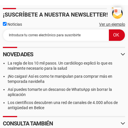
¡SUSCRÍBETE A NUESTRA NEWSLETTER!
Noticias
Ver un ejemplo
NOVEDADES
La regla de los 10 mil pasos. Un cardiólogo explicó lo que es
realmente necesario para la salud
¡No caigas! Así es como te manipulan para comprar más en
temporada navideña
Así puedes tomarte un descanso de WhatsApp sin borrar la
aplicación
Los científicos descubren una red de canales de 4.000 años de
antigüedad en Belice
CONSULTA TAMBIÉN