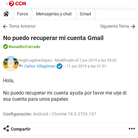
Foros
Mensajerías y chat
Gmail
Tema Anterior
Siguiente Tema
No puedo recuperar mi cuenta Gmail
Resuelto
/Cerrado
Anglicagalvezlopez
- Modificado el 7 jun 2019 a las 05:02
Carlos Villagómez
-
11 jun 2019 a las 01:51
Hola,
No puedo recuperar mi cuenta ayuda por favor me urje di
esa cuenta para unos papeles
Configuración:
Android / Chrome 74.0.3729.157
Compartir