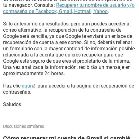
tu navegador. Consulta:
Recuperar tu nombre de usuario y/o
contraseña de Facebook, Gmail, Hotmail, Yahoo
.
Si lo anterior no da resultados, pero aún puedes acceder al
correo alternativo, la recuperación de tu contraseña de
Google será sencilla, ya que Google te enviará un enlace de
recuperación de cuenta a ese correo. Si no, deberás rellenar
un formulario con la mayor cantidad de información posible
relacionada a la cuenta que quieres recuperar para que
Google esté seguro de que eres el propietario de la misma.
Una vez analizada la información, recibirás un mensaje en
aproximadamente 24 horas.
Haz clic
aquí
para acceder a la página de recuperación de
contraseñas.
Saludos
Discusiones similares
Cómo recuperar mi cuenta de Gmail si cambié