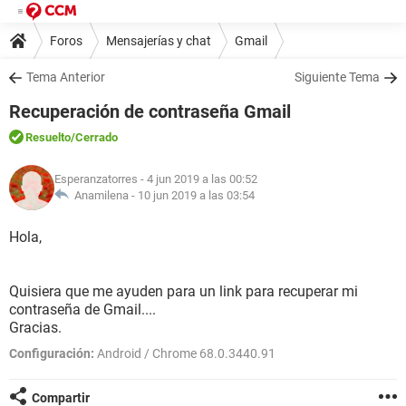
Foros
Mensajerías y chat
Gmail
Tema Anterior
Siguiente Tema
Recuperación de contraseña Gmail
Resuelto
/Cerrado
Esperanzatorres
- 4 jun 2019 a las 00:52
Anamilena -
10 jun 2019 a las 03:54
Hola,
Quisiera que me ayuden para un link para recuperar mi
contraseña de Gmail....
Gracias.
Configuración:
Android / Chrome 68.0.3440.91
Compartir