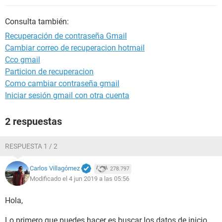
Consulta también:
Recuperación de contraseña Gmail
Cambiar correo de recuperacion hotmail
Cco gmail
Particion de recuperacion
Como cambiar contraseña gmail
Iniciar sesión gmail con otra cuenta
2 respuestas
RESPUESTA 1 / 2
Carlos Villagómez
278.797
Modificado el 4 jun 2019 a las 05:56
Hola,
Lo primero que puedes hacer es buscar los datos de inicio