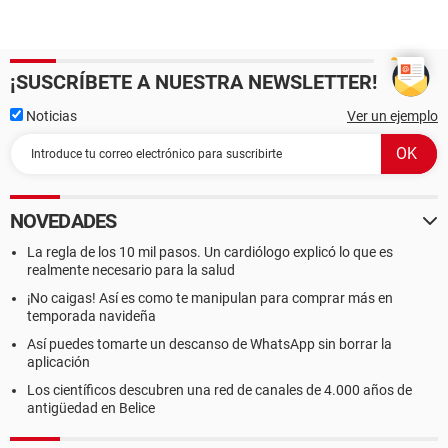
¡SUSCRÍBETE A NUESTRA NEWSLETTER!
Noticias
Ver un ejemplo
NOVEDADES
La regla de los 10 mil pasos. Un cardiólogo explicó lo que es
realmente necesario para la salud
¡No caigas! Así es como te manipulan para comprar más en
temporada navideña
Así puedes tomarte un descanso de WhatsApp sin borrar la
aplicación
Los científicos descubren una red de canales de 4.000 años de
antigüedad en Belice