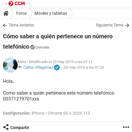
Foros
Móviles y tabletas
Tema Anterior
Siguiente Tema
Cómo saber a quién pertenece un número
telefónico
Cerrado
Mara
- Modificado el 23 may 2019 a las 07:11
Carlos Villagómez
-
24 may 2019 a las 01:24
Hola,
Como saber a quién pertenece este número telefónico
00371279701xxx
Configuración:
iPhone / Chrome 58.0.3029.113
Compartir