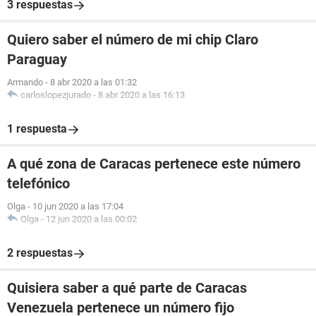
3 respuestas
Quiero saber el número de mi chip Claro
Paraguay
Armando
-
8 abr 2020 a las 01:32
carloslopezjurado
-
8 abr 2020 a las 16:13
1 respuesta
A qué zona de Caracas pertenece este número
telefónico
Olga
-
10 jun 2020 a las 17:04
Olga
-
12 jun 2020 a las 00:02
2 respuestas
Quisiera saber a qué parte de Caracas
Venezuela pertenece un número fijo