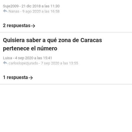
Suje2009
-
21 dic 2018 a las 11:30
Nanas
-
9 ago 2020 a las 16:58
2 respuestas
Quisiera saber a qué zona de Caracas
pertenece el número
Luisa
-
4 sep 2020 a las 15:41
carloslopezjurado
-
7 sep 2020 a las 13:55
1 respuesta