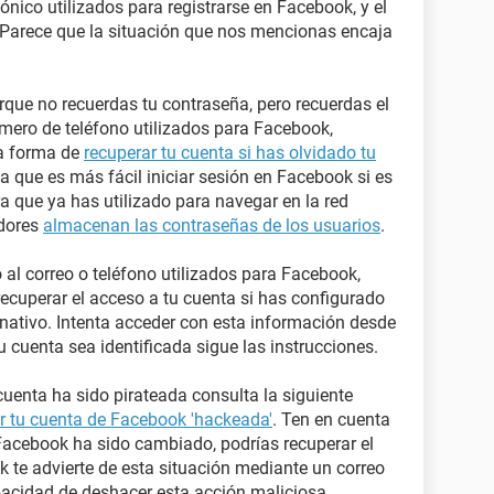
ónico utilizados para registrarse en Facebook, y el
Parece que la situación que nos mencionas encaja
rque no recuerdas tu contraseña, pero recuerdas el
úmero de teléfono utilizados para Facebook,
la forma de
recuperar tu cuenta si has olvidado tu
a que es más fácil iniciar sesión en Facebook si es
 que ya has utilizado para navegar en la red
adores
almacenan las contraseñas de los usuarios
.
o al correo o teléfono utilizados para Facebook,
recuperar el acceso a tu cuenta si has configurado
rnativo. Intenta acceder con esta información desde
u cuenta sea identificada sigue las instrucciones.
uenta ha sido pirateada consulta la siguiente
 tu cuenta de Facebook 'hackeada'
. Ten en cuenta
 Facebook ha sido cambiado, podrías recuperar el
k te advierte de esta situación mediante un correo
apacidad de deshacer esta acción maliciosa.