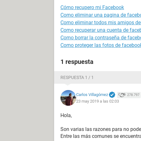
Cómo recupero mi Facebook
Como eliminar una pagina de faceb
Como eliminar todos mis amigos de
Como recuperar una cuenta de face
Como borrar la contraseña de faceb
Como proteger las fotos de faceboo
1 respuesta
RESPUESTA 1 / 1
Carlos Villagómez
278.797
23 may 2019 a las 02:03
Hola,
Son varias las razones para no poder
Entre las más comunes se encuentran