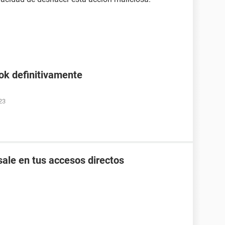
ok definitivamente
23
ale en tus accesos directos