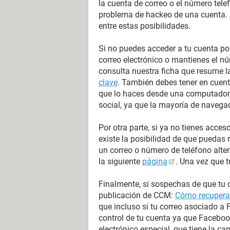
la cuenta de correo o el número telef
problema de hackeo de una cuenta. 
entre estas posibilidades.
Si no puedes acceder a tu cuenta po
correo electrónico o mantienes el n
consulta nuestra ficha que resume 
clave
. También debes tener en cuent
que lo haces desde una computadora
social, ya que la mayoría de naveg
Por otra parte, si ya no tienes acces
existe la posibilidad de que puedas 
un correo o número de teléfono alte
la siguiente
página
. Una vez que t
Finalmente, si sospechas de que tu c
publicación de CCM:
Cómo recuperar
que incluso si tu correo asociado a
control de tu cuenta ya que Faceboo
electrónico especial, que tiene la c