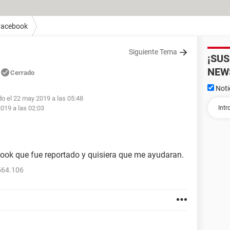
Facebook
Siguiente Tema
¡SU
NEW
Cerrado
Noti
do el 22 may 2019 a las 05:48
019 a las 02:03
ook que fue reportado y quisiera que me ayudaran.
564.106