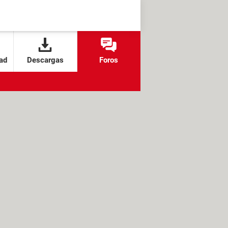
ad
Descargas
Foros