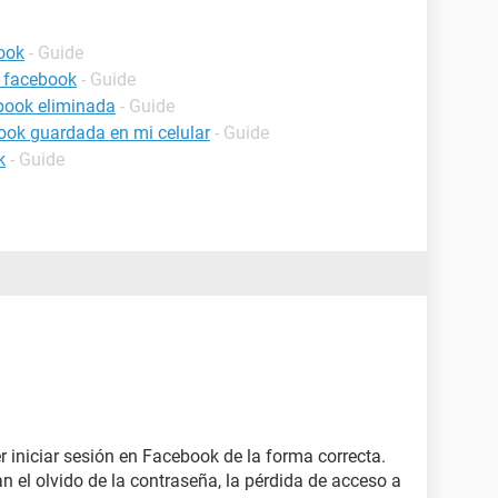
ook
- Guide
 facebook
- Guide
book eliminada
- Guide
ook guardada en mi celular
- Guide
k
- Guide
 iniciar sesión en Facebook de la forma correcta.
 el olvido de la contraseña, la pérdida de acceso a