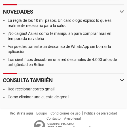
NOVEDADES
La regla de los 10 mil pasos. Un cardiólogo explicó lo que es
realmente necesario para la salud
¡No caigas! Así es como te manipulan para comprar más en
temporada navideña
Así puedes tomarte un descanso de WhatsApp sin borrar la
aplicación
Los científicos descubren una red de canales de 4.000 años de
antigüedad en Belice
CONSULTA TAMBIÉN
Redireccionar correo gmail
Como eliminar una cuenta de gmail
Regístrate aquí
Equipo
Condiciones de uso
Política de privacidad
Contacto
Aviso legal