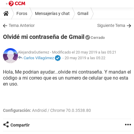
Foros
Mensajerías y chat
Gmail
Tema Anterior
Siguiente Tema
Olvidé mi contraseña de Gmail
Cerrado
AlejandraGutierrez
- Modificado el 20 may 2019 a las 05:21
Carlos Villagómez
-
20 may 2019 a las 05:22
Hola, Me podrian ayudar...olvide mi contraseña. Y mandan el
código a mi correo que es un numero de celular que no esta
en uso.
Configuración:
Android / Chrome 70.0.3538.80
Compartir