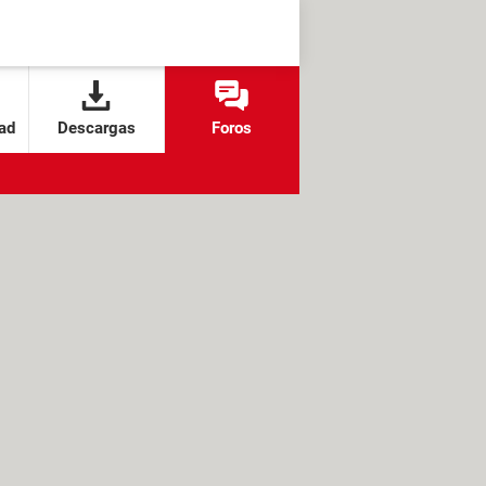
ad
Descargas
Foros