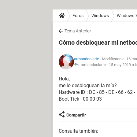
Foros
Windows
Windows 
Tema Anterior
Cómo desbloquear mi netbo
armandoolarte
- Modificado el 16 ma
armandoolarte -
15 may 2019 a l
Hola,
me lo desbloquean la mía?
Hardware ID : DC - 85 - DE - 66 - 62 -
Boot Tick : 00 00 03
Compartir
Consulta también: