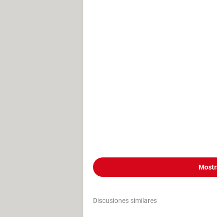
Mostr
Discusiones similares