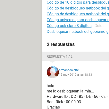
Codigo de 10 digitos para desbloque
Código de desbloqueo netbook del g
Código de desbloqueo netbook del g
Código universal para desbloquear 
Código puk claro 8 dígitos
- Guide
Desbloquear netbook del gobierno g
2 respuestas
RESPUESTA 1 / 2
armandoolarte
15 may 2019 a las 18:13
hola
me lo desbloquean la mía...
Hardware ID : DC - 85 - DE - 66 - 62 -
Boot Rick : 00 00 03
Gracias