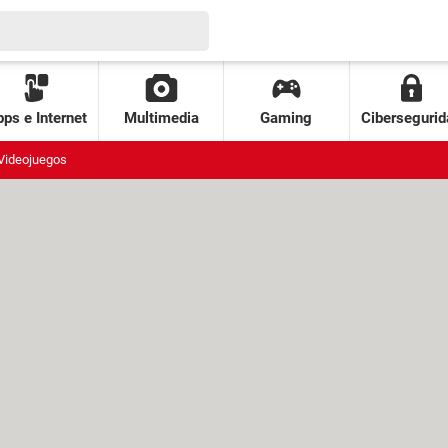
ps e Internet
Multimedia
Gaming
Cibersegurid
Videojuegos