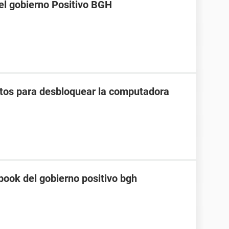
el gobierno Positivo BGH
gitos para desbloquear la computadora
book del gobierno positivo bgh