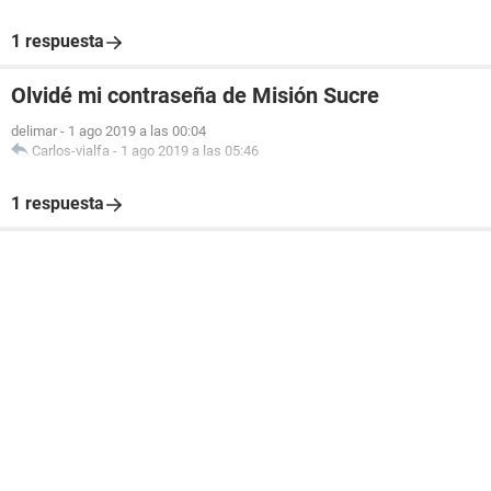
1 respuesta
Olvidé mi contraseña de Misión Sucre
delimar
-
1 ago 2019 a las 00:04
Carlos-vialfa
-
1 ago 2019 a las 05:46
1 respuesta