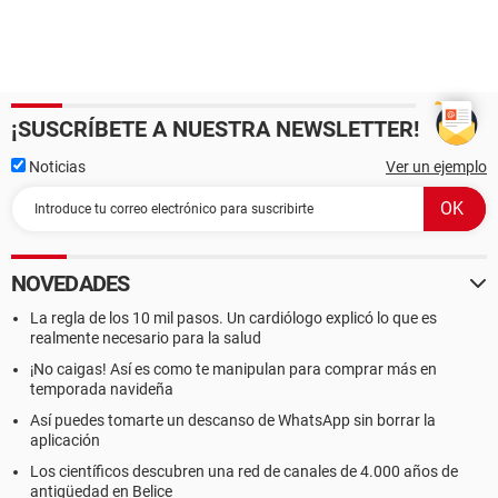
¡SUSCRÍBETE A NUESTRA NEWSLETTER!
Noticias
Ver un ejemplo
NOVEDADES
La regla de los 10 mil pasos. Un cardiólogo explicó lo que es
realmente necesario para la salud
¡No caigas! Así es como te manipulan para comprar más en
temporada navideña
Así puedes tomarte un descanso de WhatsApp sin borrar la
aplicación
Los científicos descubren una red de canales de 4.000 años de
antigüedad en Belice