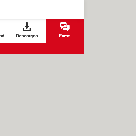
ad
Descargas
Foros