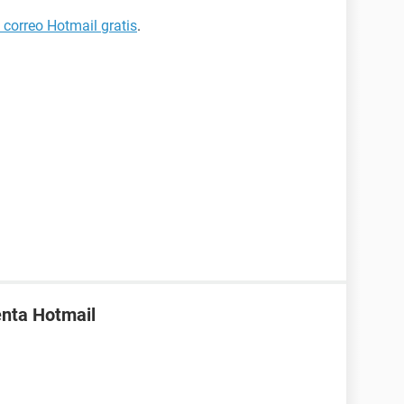
correo Hotmail gratis
.
enta Hotmail