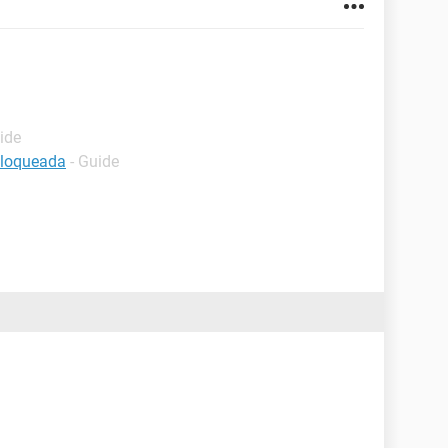
ide
bloqueada
- Guide