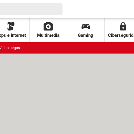
ps e Internet
Multimedia
Gaming
Cibersegurid
Videojuegos