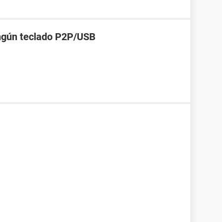
ngún teclado P2P/USB