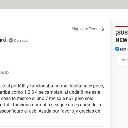
Siguiente Tema
¡SU
uró.
NEW
Cerrado
Noti
 20:52
usb al portátil y funcionaba normal hasta hace poco,
arriba como 1 2 3 4 se cambian, al undir 8 me sale
al sería lo mismo si uno 7 me sale n67 pero sólo
ortátil funciona normal o sea que no es nada de la
esconfiguró el usb. Ayuda por favor :( y gracias de