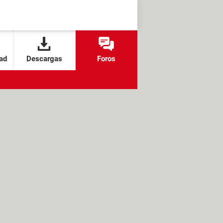
ad
Descargas
Foros