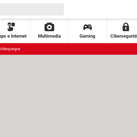
ps e Internet
Multimedia
Gaming
Cibersegurid
Videojuegos