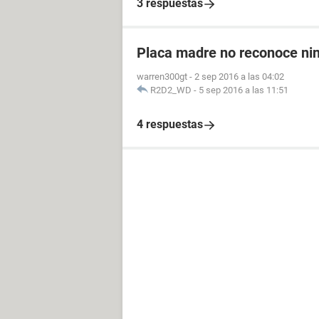
3 respuestas
Placa madre no reconoce ni
warren300gt
-
2 sep 2016 a las 04:02
R2D2_WD
-
5 sep 2016 a las 11:51
4 respuestas