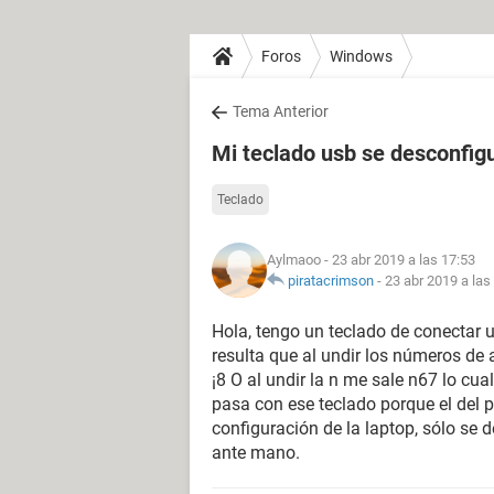
Foros
Windows
Tema Anterior
Mi teclado usb se desconfig
Teclado
Aylmaoo
- 23 abr 2019 a las 17:53
piratacrimson
-
23 abr 2019 a las
Hola, tengo un teclado de conectar 
resulta que al undir los números de 
¡8 O al undir la n me sale n67 lo cu
pasa con ese teclado porque el del p
configuración de la laptop, sólo se d
ante mano.