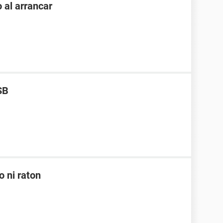
 al arrancar
SB
o ni raton