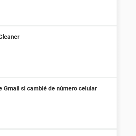
Cleaner
 Gmail si cambié de número celular