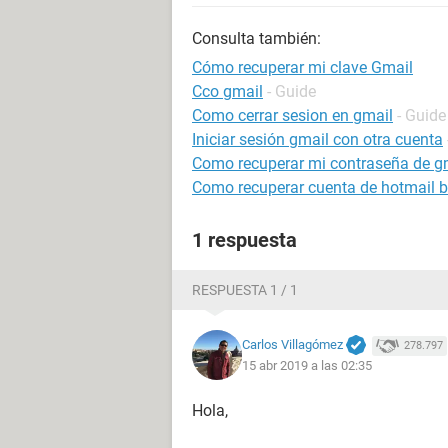
Consulta también:
Cómo recuperar mi clave Gmail
Cco gmail
- Guide
Como cerrar sesion en gmail
- Guide
Iniciar sesión gmail con otra cuenta
Como recuperar mi contraseña de g
Como recuperar cuenta de hotmail 
1 respuesta
RESPUESTA 1 / 1
Carlos Villagómez
278.797
15 abr 2019 a las 02:35
Hola,