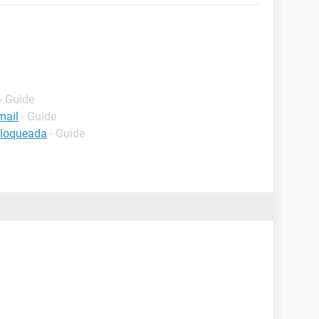
- Guide
mail
- Guide
bloqueada
- Guide