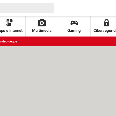
ps e Internet
Multimedia
Gaming
Cibersegurid
Videojuegos