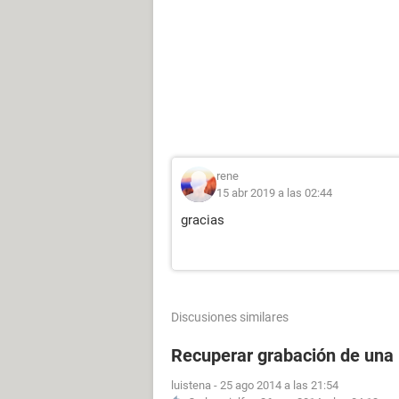
rene
15 abr 2019 a las 02:44
gracias
Discusiones similares
Recuperar grabación de una
luistena
-
25 ago 2014 a las 21:54