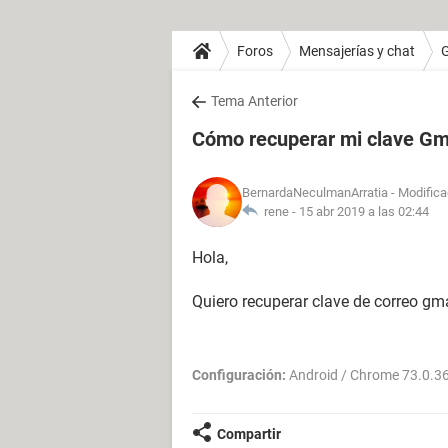
Foros
Mensajerías y chat
Tema Anterior
Cómo recuperar mi clave Gm
BernardaNeculmanArratia
- Modifica
rene -
15 abr 2019 a las 02:44
Hola,
Quiero recuperar clave de correo gma
Configuración:
Android / Chrome 73.0.3
Compartir