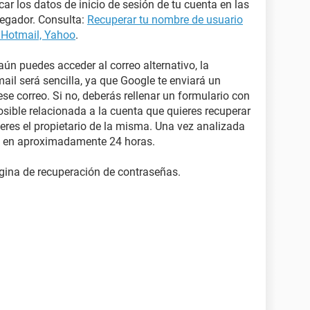
r los datos de inicio de sesión de tu cuenta en las
vegador. Consulta:
Recuperar tu nombre de usuario
 Hotmail, Yahoo
.
 aún puedes acceder al correo alternativo, la
il será sencilla, ya que Google te enviará un
se correo. Si no, deberás rellenar un formulario con
sible relacionada a la cuenta que quieres recuperar
eres el propietario de la misma. Una vez analizada
je en aproximadamente 24 horas.
gina de recuperación de contraseñas.