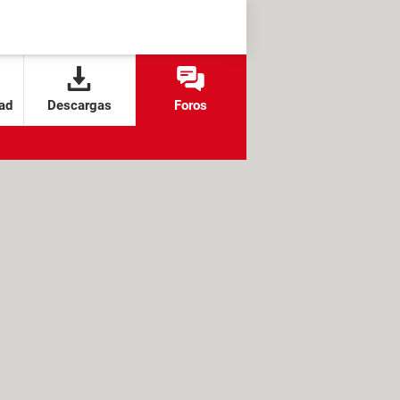
ad
Descargas
Foros