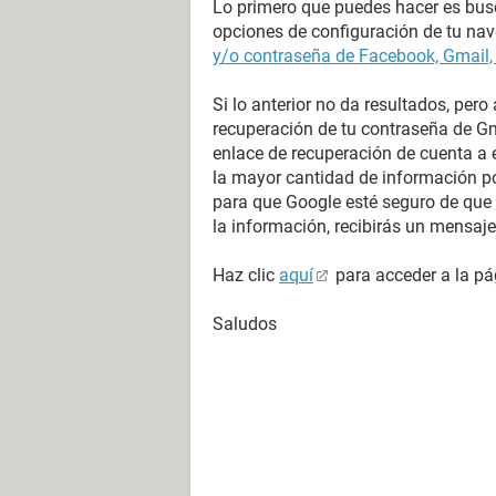
Lo primero que puedes hacer es busca
opciones de configuración de tu na
y/o contraseña de Facebook, Gmail,
Si lo anterior no da resultados, pero
recuperación de tu contraseña de Gma
enlace de recuperación de cuenta a e
la mayor cantidad de información po
para que Google esté seguro de que 
la información, recibirás un mensa
Haz clic
aquí
para acceder a la pá
Saludos