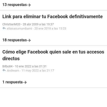
13 respuestas
Link para eliminar tu Facebook definitivamente
ChristianM33
-
28 abr 2009 a las 19:37
eliasasumumbami
-
20 ene 2018 a las 13:23
18 respuestas
Cómo elige Facebook quien sale en tus accesos
directos
Bilbo84
-
10 ene 2022 a las 01:31
Andream
-
11 may 2022 a las 21:17
1 respuesta