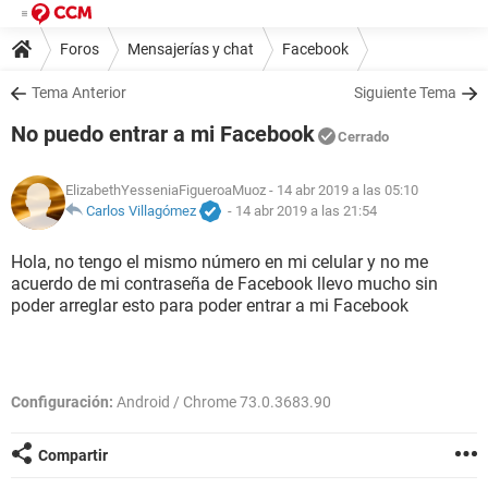
Foros
Mensajerías y chat
Facebook
Tema Anterior
Siguiente Tema
No puedo entrar a mi Facebook
Cerrado
ElizabethYesseniaFigueroaMuoz
- 14 abr 2019 a las 05:10
Carlos Villagómez
-
14 abr 2019 a las 21:54
Hola, no tengo el mismo número en mi celular y no me
acuerdo de mi contraseña de Facebook llevo mucho sin
poder arreglar esto para poder entrar a mi Facebook
Configuración:
Android / Chrome 73.0.3683.90
Compartir