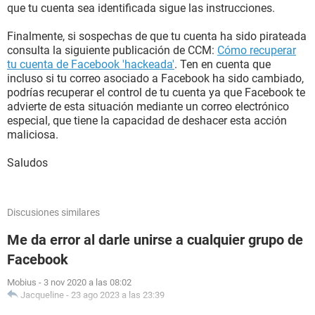
que tu cuenta sea identificada sigue las instrucciones.
Finalmente, si sospechas de que tu cuenta ha sido pirateada
consulta la siguiente publicación de CCM:
Cómo recuperar
tu cuenta de Facebook 'hackeada'
. Ten en cuenta que
incluso si tu correo asociado a Facebook ha sido cambiado,
podrías recuperar el control de tu cuenta ya que Facebook te
advierte de esta situación mediante un correo electrónico
especial, que tiene la capacidad de deshacer esta acción
maliciosa.
Saludos
Discusiones similares
Me da error al darle unirse a cualquier grupo de
Facebook
Mobius
-
3 nov 2020 a las 08:02
Jacqueline
-
23 ago 2023 a las 23:39