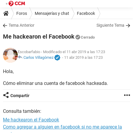
Foros
Mensajerías y chat
Facebook
Tema Anterior
Siguiente Tema
Me hackearon el Facebook
Cerrado
Escobarfabio
- Modificado el 11 abr 2019 a las 17:23
Carlos Villagómez
-
11 abr 2019 a las 17:23
Hola,
Cómo eliminar una cuenta de facebook hackeada.
Compartir
Consulta también:
Me hackearon el Facebook
Como agregar a alguien en facebook si no me aparece la