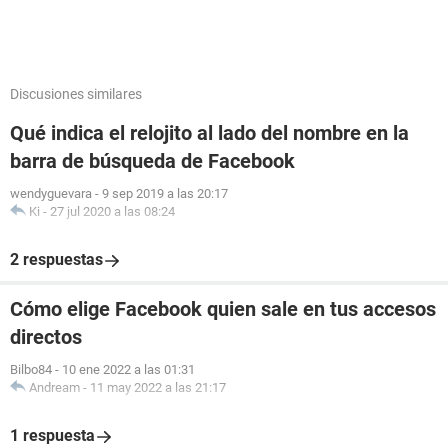
Discusiones similares
Qué indica el relojito al lado del nombre en la
barra de búsqueda de Facebook
wendyguevara
-
9 sep 2019 a las 20:17
Ki
-
27 jul 2020 a las 08:24
2 respuestas
Cómo elige Facebook quien sale en tus accesos
directos
Bilbo84
-
10 ene 2022 a las 01:31
Andream
-
11 may 2022 a las 21:17
1 respuesta