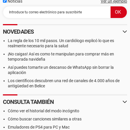
Noticias
Ver un ejemplo
NOVEDADES
La regla de los 10 mil pasos. Un cardiólogo explicó lo que es
realmente necesario para la salud
¡No caigas! Así es como te manipulan para comprar más en
temporada navideña
Así puedes tomarte un descanso de WhatsApp sin borrar la
aplicación
Los científicos descubren una red de canales de 4.000 años de
antigüedad en Belice
CONSULTA TAMBIÉN
Cómo ver el historial del modo incógnito
Cómo buscar canciones similares a otras
Emuladores de PS4 para PC y Mac