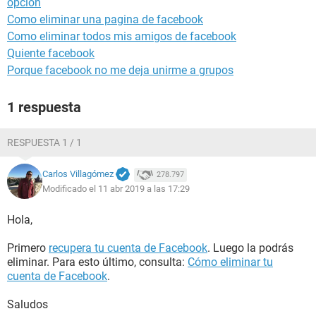
opcion
Como eliminar una pagina de facebook
Como eliminar todos mis amigos de facebook
Quiente facebook
Porque facebook no me deja unirme a grupos
1 respuesta
RESPUESTA 1 / 1
Carlos Villagómez
278.797
Modificado el 11 abr 2019 a las 17:29
Hola,
Primero
recupera tu cuenta de Facebook
. Luego la podrás
eliminar. Para esto último, consulta:
Cómo eliminar tu
cuenta de Facebook
.
Saludos