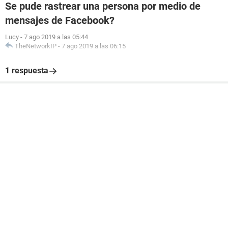
Se pude rastrear una persona por medio de
mensajes de Facebook?
Lucy
-
7 ago 2019 a las 05:44
TheNetworkIP
-
7 ago 2019 a las 06:15
1 respuesta