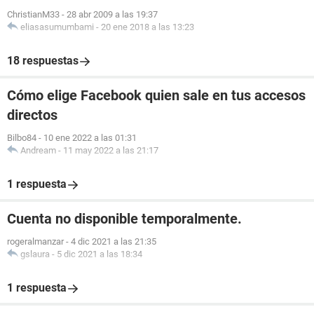
ChristianM33
-
28 abr 2009 a las 19:37
eliasasumumbami
-
20 ene 2018 a las 13:23
18 respuestas
Cómo elige Facebook quien sale en tus accesos
directos
Bilbo84
-
10 ene 2022 a las 01:31
Andream
-
11 may 2022 a las 21:17
1 respuesta
Cuenta no disponible temporalmente.
rogeralmanzar
-
4 dic 2021 a las 21:35
gslaura
-
5 dic 2021 a las 18:34
1 respuesta