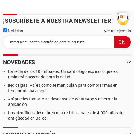
¡SUSCRÍBETE A NUESTRA NEWSLETTER!
Noticias
Ver un ejemplo
NOVEDADES
La regla de los 10 mil pasos. Un cardiólogo explicó lo que es
realmente necesario para la salud
¡No caigas! Así es como te manipulan para comprar más en
temporada navideña
Así puedes tomarte un descanso de WhatsApp sin borrar la
aplicación
Los científicos descubren una red de canales de 4.000 años de
antigüedad en Belice