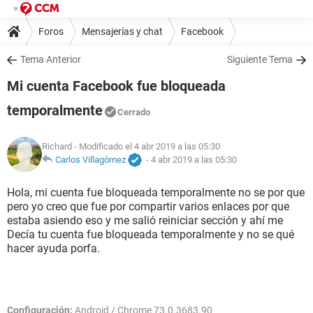
Foros
Mensajerías y chat
Facebook
Tema Anterior
Siguiente Tema
Mi cuenta Facebook fue bloqueada
temporalmente
Cerrado
Richard
- Modificado el 4 abr 2019 a las 05:30
Carlos Villagómez
-
4 abr 2019 a las 05:30
Hola, mi cuenta fue bloqueada temporalmente no se por que
pero yo creo que fue por compartir varios enlaces por que
estaba asiendo eso y me salió reiniciar sección y ahí me
Decía tu cuenta fue bloqueada temporalmente y no se qué
hacer ayuda porfa.
Configuración:
Android / Chrome 73.0.3683.90