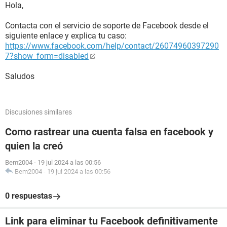
Hola,
Contacta con el servicio de soporte de Facebook desde el
siguiente enlace y explica tu caso:
https://www.facebook.com/help/contact/26074960397290
7?show_form=disabled
Saludos
Discusiones similares
Como rastrear una cuenta falsa en facebook y
quien la creó
Bem2004
-
19 jul 2024 a las 00:56
Bem2004
-
19 jul 2024 a las 00:56
0 respuestas
Link para eliminar tu Facebook definitivamente