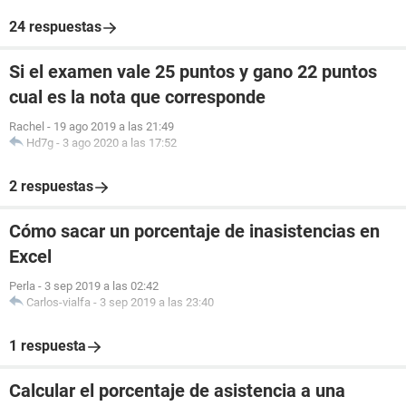
24 respuestas
Si el examen vale 25 puntos y gano 22 puntos
cual es la nota que corresponde
Rachel
-
19 ago 2019 a las 21:49
Hd7g
-
3 ago 2020 a las 17:52
2 respuestas
Cómo sacar un porcentaje de inasistencias en
Excel
Perla
-
3 sep 2019 a las 02:42
Carlos-vialfa
-
3 sep 2019 a las 23:40
1 respuesta
Calcular el porcentaje de asistencia a una