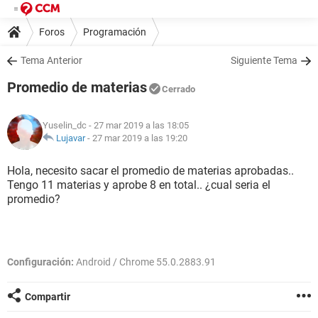
Foros
Programación
Tema Anterior
Siguiente Tema
Promedio de materias
Cerrado
Yuselin_dc
- 27 mar 2019 a las 18:05
Lujavar
-
27 mar 2019 a las 19:20
Hola, necesito sacar el promedio de materias aprobadas..
Tengo 11 materias y aprobe 8 en total.. ¿cual seria el
promedio?
Configuración:
Android / Chrome 55.0.2883.91
Compartir