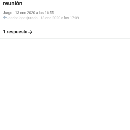
reunión
Jorge
-
13 ene 2020 a las 16:55
carloslopezjurado
-
13 ene 2020 a las 17:09
1 respuesta