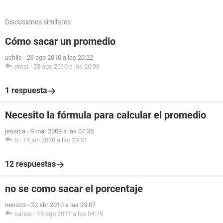
Discusiones similares
Cómo sacar un promedio
uchile
-
28 ago 2010 a las 20:22
presi
-
28 ago 2010 a las 20:36
1 respuesta
Necesito la fórmula para calcular el promedio
jessica
-
9 mar 2009 a las 07:35
b
-
16 jun 2020 a las 23:51
12 respuestas
no se como sacar el porcentaje
nenizzz
-
22 abr 2010 a las 03:07
carlos
-
15 ago 2017 a las 04:19