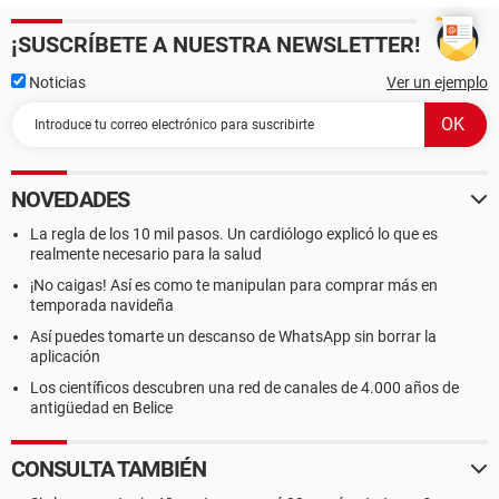
¡SUSCRÍBETE A NUESTRA NEWSLETTER!
Noticias
Ver un ejemplo
NOVEDADES
La regla de los 10 mil pasos. Un cardiólogo explicó lo que es
realmente necesario para la salud
¡No caigas! Así es como te manipulan para comprar más en
temporada navideña
Así puedes tomarte un descanso de WhatsApp sin borrar la
aplicación
Los científicos descubren una red de canales de 4.000 años de
antigüedad en Belice
CONSULTA TAMBIÉN