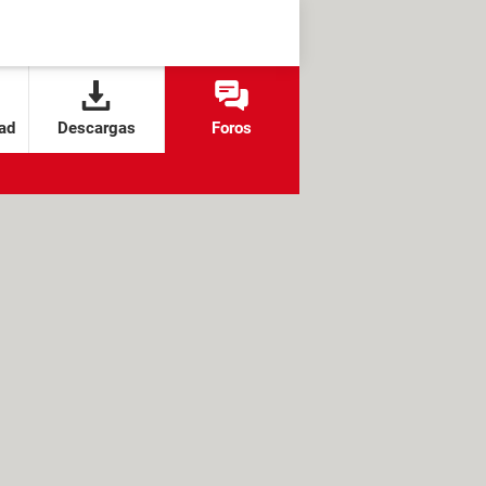
ad
Descargas
Foros