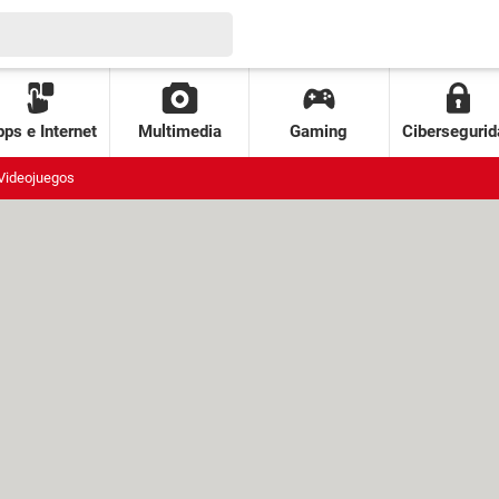
ps e Internet
Multimedia
Gaming
Cibersegurid
Videojuegos