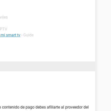
viles
IPTV
 mi smart tv
- Guide
 contenido de pago debes afiliarte al proveedor del