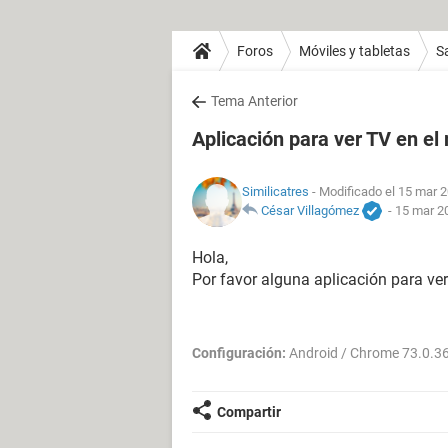
Foros
Móviles y tabletas
S
Tema Anterior
Aplicación para ver TV en el 
Similicatres
- Modificado el 15 mar 2
César Villagómez
-
15 mar 20
Hola,
Por favor alguna aplicación para v
Configuración:
Android / Chrome 73.0.3
Compartir