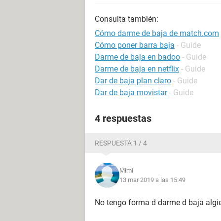
Consulta también:
Cómo darme de baja de match.com
Cómo poner barra baja
- Guide
Darme de baja en badoo
- Guide
Darme de baja en netflix
- Guide
Dar de baja plan claro
- Guide
Dar de baja movistar
- Guide
4 respuestas
RESPUESTA 1 / 4
Mimi
13 mar 2019 a las 15:49
No tengo forma d darme d baja alg