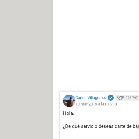
Carlos Villagómez
278.797
13 mar 2019 a las 16:13
Hola,
¿De qué servicio deseas darte de ba