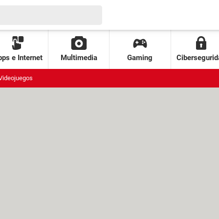
ps e Internet
Multimedia
Gaming
Cibersegurid
Videojuegos