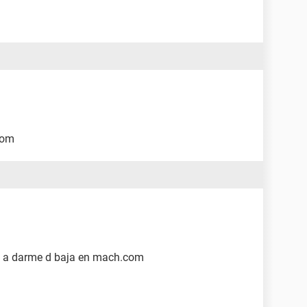
com
N a darme d baja en mach.com