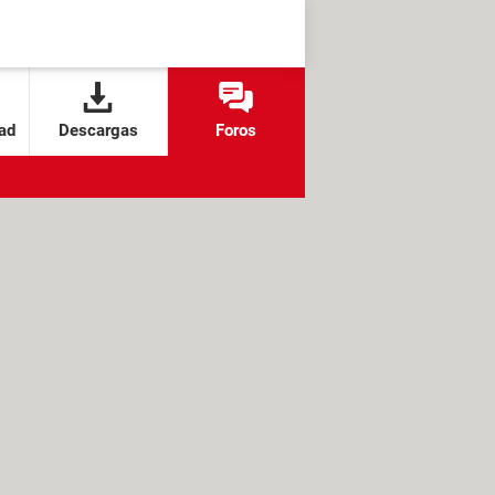
ad
Descargas
Foros