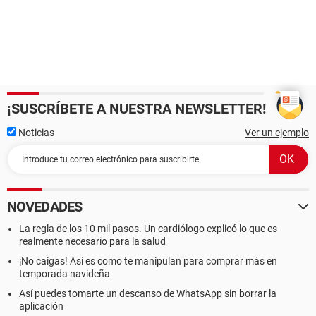
¡SUSCRÍBETE A NUESTRA NEWSLETTER!
Noticias
Ver un ejemplo
NOVEDADES
La regla de los 10 mil pasos. Un cardiólogo explicó lo que es
realmente necesario para la salud
¡No caigas! Así es como te manipulan para comprar más en
temporada navideña
Así puedes tomarte un descanso de WhatsApp sin borrar la
aplicación