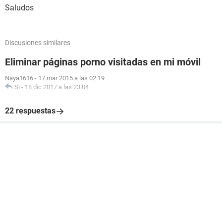
Saludos
Discusiones similares
Eliminar páginas porno visitadas en mi móvil
Naya1616
-
17 mar 2015 a las 02:19
Si
-
18 dic 2017 a las 23:04
22 respuestas