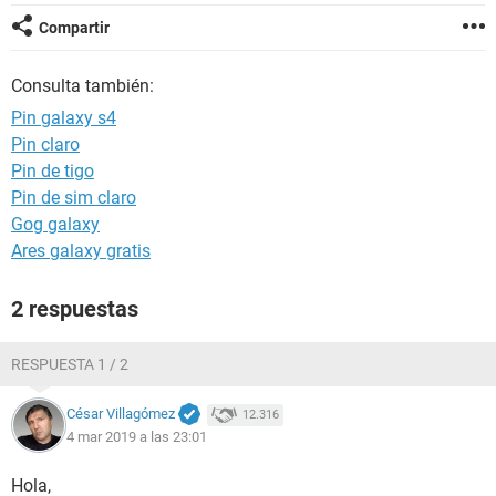
Compartir
Consulta también:
Pin galaxy s4
Pin claro
Pin de tigo
Pin de sim claro
Gog galaxy
Ares galaxy gratis
2 respuestas
RESPUESTA 1 / 2
César Villagómez
12.316
4 mar 2019 a las 23:01
Hola,