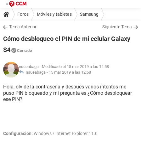
Foros
Móviles y tabletas
Samsung
Tema Anterior
Siguiente Tema
Cómo desbloqueo el PIN de mi celular Galaxy
S4
Cerrado
nsueabaga
- Modificado el 18 mar 2019 a las 14:58
nsueabaga -
15 mar 2019 a las 12:58
Hola, olvide la contraseña y después varios intentos me
puso PIN bloqueado y mi pregunta es ¿Cómo desbloquear
ese PIN?
Configuración:
Windows / Internet Explorer 11.0