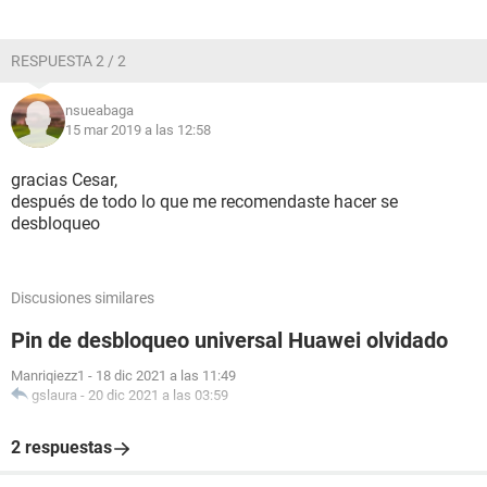
RESPUESTA 2 / 2
nsueabaga
15 mar 2019 a las 12:58
gracias Cesar,
después de todo lo que me recomendaste hacer se
desbloqueo
Discusiones similares
Pin de desbloqueo universal Huawei olvidado
Manriqiezz1
-
18 dic 2021 a las 11:49
gslaura
-
20 dic 2021 a las 03:59
2 respuestas