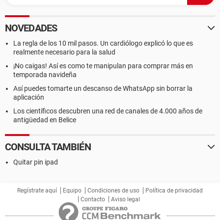
NOVEDADES
La regla de los 10 mil pasos. Un cardiólogo explicó lo que es
realmente necesario para la salud
¡No caigas! Así es como te manipulan para comprar más en
temporada navideña
Así puedes tomarte un descanso de WhatsApp sin borrar la
aplicación
Los científicos descubren una red de canales de 4.000 años de
antigüedad en Belice
CONSULTA TAMBIÉN
Quitar pin ipad
Regístrate aquí
Equipo
Condiciones de uso
Política de privacidad
Contacto
Aviso legal