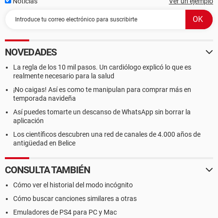
Noticias
Ver un ejemplo
NOVEDADES
La regla de los 10 mil pasos. Un cardiólogo explicó lo que es
realmente necesario para la salud
¡No caigas! Así es como te manipulan para comprar más en
temporada navideña
Así puedes tomarte un descanso de WhatsApp sin borrar la
aplicación
Los científicos descubren una red de canales de 4.000 años de
antigüedad en Belice
CONSULTA TAMBIÉN
Cómo ver el historial del modo incógnito
Cómo buscar canciones similares a otras
Emuladores de PS4 para PC y Mac