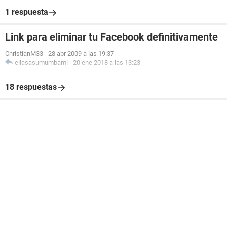
1 respuesta
Link para eliminar tu Facebook definitivamente
ChristianM33
-
28 abr 2009 a las 19:37
eliasasumumbami
-
20 ene 2018 a las 13:23
18 respuestas