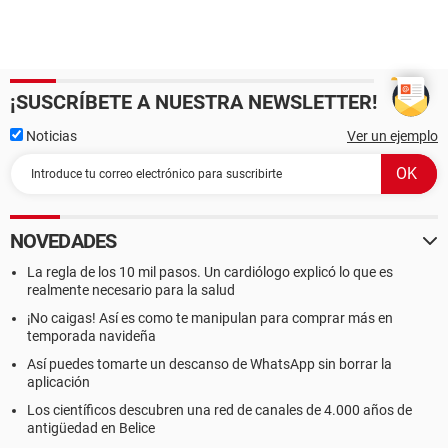
¡SUSCRÍBETE A NUESTRA NEWSLETTER!
Noticias
Ver un ejemplo
NOVEDADES
La regla de los 10 mil pasos. Un cardiólogo explicó lo que es
realmente necesario para la salud
¡No caigas! Así es como te manipulan para comprar más en
temporada navideña
Así puedes tomarte un descanso de WhatsApp sin borrar la
aplicación
Los científicos descubren una red de canales de 4.000 años de
antigüedad en Belice