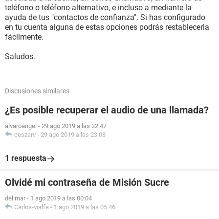
teléfono o teléfono alternativo, e incluso a mediante la
ayuda de tus "contactos de confianza". Si has configurado
en tu cuenta alguna de estas opciones podrás restablecerla
fácilmente.
Saludos.
Discusiones similares
¿Es posible recuperar el audio de una llamada?
alvaroangel
-
29 ago 2019 a las 22:47
ceszarv
-
29 ago 2019 a las 23:08
1 respuesta
Olvidé mi contraseña de Misión Sucre
delimar
-
1 ago 2019 a las 00:04
Carlos-vialfa
-
1 ago 2019 a las 05:46