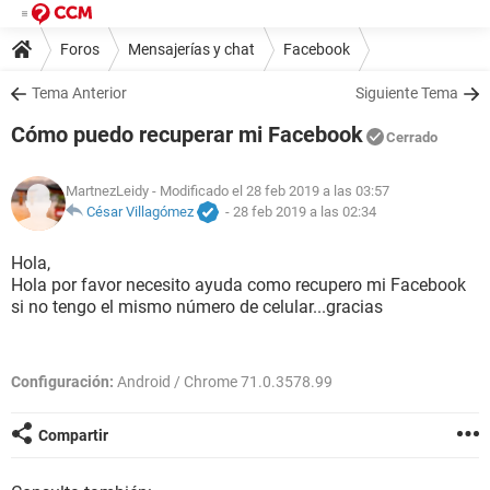
Foros
Mensajerías y chat
Facebook
Tema Anterior
Siguiente Tema
Cómo puedo recuperar mi Facebook
Cerrado
MartnezLeidy
- Modificado el 28 feb 2019 a las 03:57
César Villagómez
-
28 feb 2019 a las 02:34
Hola,
Hola por favor necesito ayuda como recupero mi Facebook
si no tengo el mismo número de celular...gracias
Configuración:
Android / Chrome 71.0.3578.99
Compartir