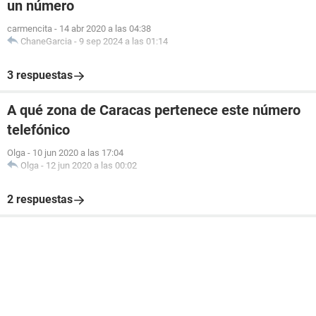
un número
carmencita
-
14 abr 2020 a las 04:38
ChaneGarcia
-
9 sep 2024 a las 01:14
3 respuestas
A qué zona de Caracas pertenece este número
telefónico
Olga
-
10 jun 2020 a las 17:04
Olga
-
12 jun 2020 a las 00:02
2 respuestas