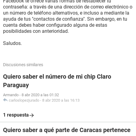
Facebook te ofrece varias formas de restablecer tu
contraseña: a través de una dirección de correo electrónico o
un número de teléfono alternativos, e incluso a mediante la
ayuda de tus "contactos de confianza". Sin embargo, en tu
cuenta debes haber configurado alguna de estas
posibilidades con anterioridad.
Saludos.
Discusiones similares
Quiero saber el número de mi chip Claro
Paraguay
Armando
-
8 abr 2020 a las 01:32
carloslopezjurado
-
8 abr 2020 a las 16:13
1 respuesta
Quiero saber a qué parte de Caracas pertenece