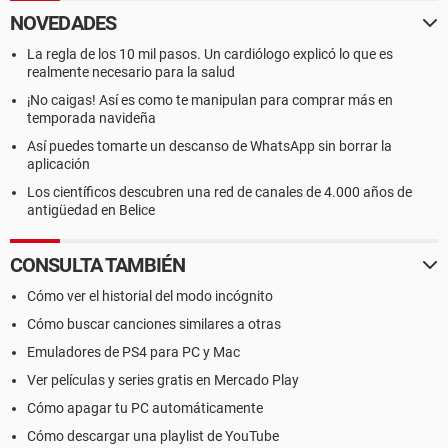
NOVEDADES
La regla de los 10 mil pasos. Un cardiólogo explicó lo que es
realmente necesario para la salud
¡No caigas! Así es como te manipulan para comprar más en
temporada navideña
Así puedes tomarte un descanso de WhatsApp sin borrar la
aplicación
Los científicos descubren una red de canales de 4.000 años de
antigüedad en Belice
CONSULTA TAMBIÉN
Cómo ver el historial del modo incógnito
Cómo buscar canciones similares a otras
Emuladores de PS4 para PC y Mac
Ver películas y series gratis en Mercado Play
Cómo apagar tu PC automáticamente
Cómo descargar una playlist de YouTube