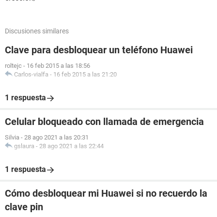
Discusiones similares
Clave para desbloquear un teléfono Huawei
roltejc
-
16 feb 2015 a las 18:56
Carlos-vialfa
-
16 feb 2015 a las 21:20
1 respuesta
Celular bloqueado con llamada de emergencia
Silvia
-
28 ago 2021 a las 20:31
gslaura
-
28 ago 2021 a las 22:44
1 respuesta
Cómo desbloquear mi Huawei si no recuerdo la
clave pin