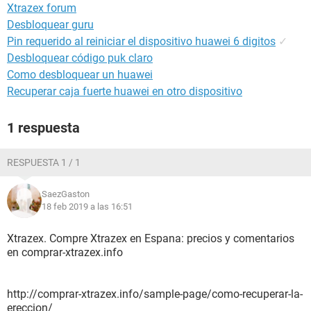
Xtrazex forum
Desbloquear guru
Pin requerido al reiniciar el dispositivo huawei 6 digitos
✓
Desbloquear código puk claro
Como desbloquear un huawei
Recuperar caja fuerte huawei en otro dispositivo
1 respuesta
RESPUESTA 1 / 1
SaezGaston
18 feb 2019 a las 16:51
Xtrazex. Compre Xtrazex en Espana: precios y comentarios
en comprar-xtrazex.info
http://comprar-xtrazex.info/sample-page/como-recuperar-la-
ereccion/