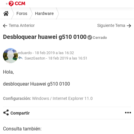
Foros
Hardware
Tema Anterior
Siguiente Tema
Desbloquear huawei g510 0100
Cerrado
eduardo
- 18 feb 2019 a las 16:32
SaezGaston -
18 feb 2019 a las 16:51
Hola,
desbloquear Huawei g510 0100
Configuración:
Windows / Internet Explorer 11.0
Compartir
Consulta también: