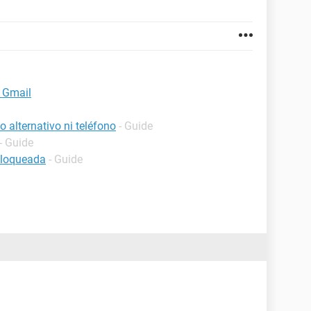
 Gmail
 alternativo ni teléfono
- Guide
- Guide
bloqueada
- Guide