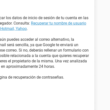
r los datos de inicio de sesión de tu cuenta en las
vegador. Consulta:
Recuperar tu nombre de usuario
 Hotmail, Yahoo
.
 aún puedes acceder al correo alternativo, la
il será sencilla, ya que Google te enviará un
se correo. Si no, deberás rellenar un formulario con
sible relacionada a la cuenta que quieres recuperar
eres el propietario de la misma. Una vez analizada
je en aproximadamente 24 horas.
gina de recuperación de contraseñas.