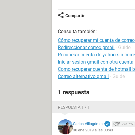
Compartir
Consulta también:
Cómo recuperar mi cuenta de correo
Redireccionar correo gmail
- Guide
Recuperar cuenta de yahoo sin correo
Iniciar sesión gmail con otra cuenta
Como recuperar cuenta de hotmail 
Correo alternativo gmail
- Guide
1 respuesta
RESPUESTA 1 / 1
Carlos Villagómez
278.797
30 ene 2019 a las 03:43