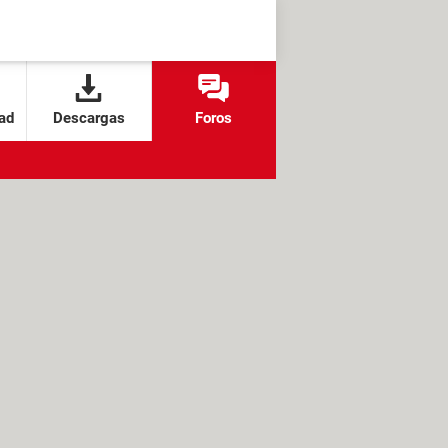
ad
Descargas
Foros