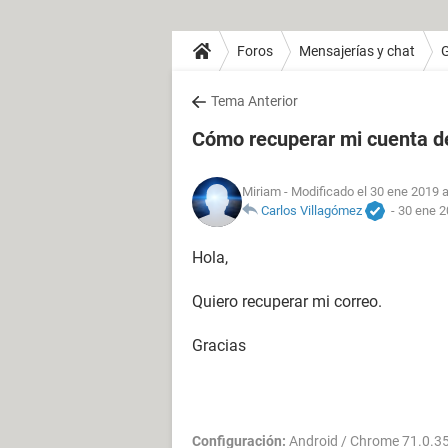
Foros
Mensajerías y chat
Tema Anterior
Cómo recuperar mi cuenta d
Miriam
- Modificado el 30 ene 2019 a
Carlos Villagómez
-
30 ene 2
Hola,
Quiero recuperar mi correo.
Gracias
Configuración:
Android / Chrome 71.0.3