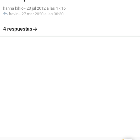
kanna kikio
-
23 jul 2012 a las 17:16
kevin
-
27 mar 2020 a las 00:30
4 respuestas