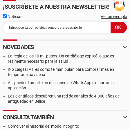
¡SUSCRÍBETE A NUESTRA NEWSLETTER!
Noticias
Ver un ejemplo
NOVEDADES
La regla de los 10 mil pasos. Un cardiólogo explicó lo que es
realmente necesario para la salud
¡No caigas! Así es como te manipulan para comprar más en
temporada navideña
Así puedes tomarte un descanso de WhatsApp sin borrar la
aplicación
Los científicos descubren una red de canales de 4.000 años de
antigüedad en Belice
CONSULTA TAMBIÉN
Cómo ver el historial del modo incógnito