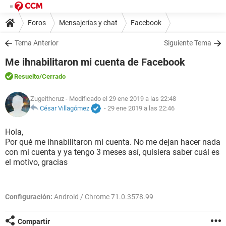
Foros
Mensajerías y chat
Facebook
Tema Anterior
Siguiente Tema
Me ihnabilitaron mi cuenta de Facebook
Resuelto
/Cerrado
Zugeithcruz
- Modificado el 29 ene 2019 a las 22:48
César Villagómez
-
29 ene 2019 a las 22:46
Hola,
Por qué me ihnabilitaron mi cuenta. No me dejan hacer nada
con mi cuenta y ya tengo 3 meses así, quisiera saber cuál es
el motivo, gracias
Configuración:
Android / Chrome 71.0.3578.99
Compartir