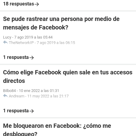
18 respuestas
Se pude rastrear una persona por medio de
mensajes de Facebook?
Lucy
-
7 ago 2019 a las 05:44
TheNetworkIP
-
7 ago 2019 a las 06:15
1 respuesta
Cómo elige Facebook quien sale en tus accesos
directos
Bilbo84
-
10 ene 2022 a las 01:31
Andream
-
11 may 2022 a las 21:17
1 respuesta
Me bloquearon en Facebook: ¿cómo me
desbloqueo?