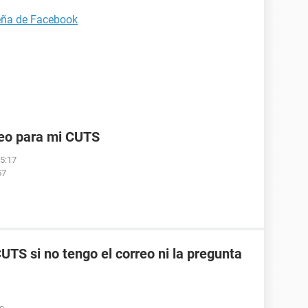
eña de Facebook
reo para mi CUTS
05:17
57
TS si no tengo el correo ni la pregunta