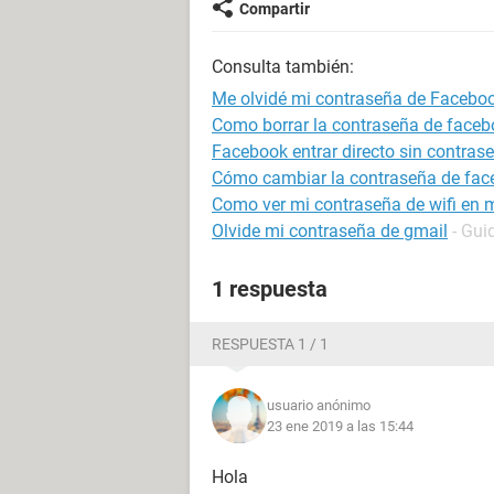
Compartir
Consulta también:
Me olvidé mi contraseña de Facebo
Como borrar la contraseña de faceb
Facebook entrar directo sin contras
Cómo cambiar la contraseña de fa
Como ver mi contraseña de wifi en m
Olvide mi contraseña de gmail
- Gui
1 respuesta
RESPUESTA 1 / 1
usuario anónimo
23 ene 2019 a las 15:44
Hola