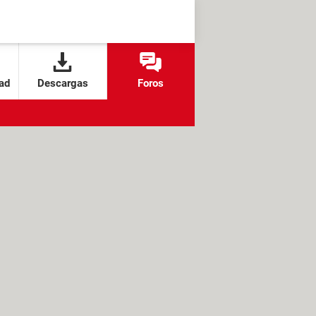
ad
Descargas
Foros