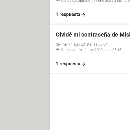
carloslopezjurado
-
11 ene 2021 a las 17:
1 respuesta
Olvidé mi contraseña de Mis
delimar
-
1 ago 2019 a las 00:04
Carlos-vialfa
-
1 ago 2019 a las 05:46
1 respuesta