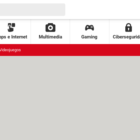
ps e Internet
Multimedia
Gaming
Cibersegurid
Videojuegos