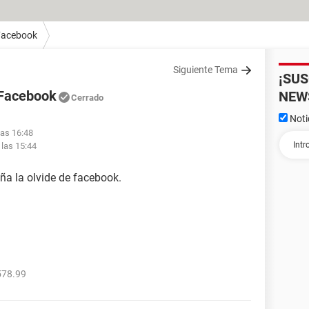
Facebook
Siguiente Tema
¡SU
 Facebook
NEW
Cerrado
Noti
las 16:48
 las 15:44
ña la olvide de facebook.
578.99