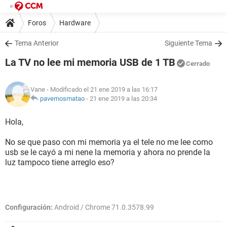
Foros
Hardware
Tema Anterior
Siguiente Tema
La TV no lee mi memoria USB de 1 TB
Cerrado
Vane
- Modificado el 21 ene 2019 a las 16:17
pavernosmatao
-
21 ene 2019 a las 20:34
Hola,
No se que paso con mi memoria ya el tele no me lee como
usb se le cayó a mi nene la memoria y ahora no prende la
luz tampoco tiene arreglo eso?
Configuración:
Android / Chrome 71.0.3578.99