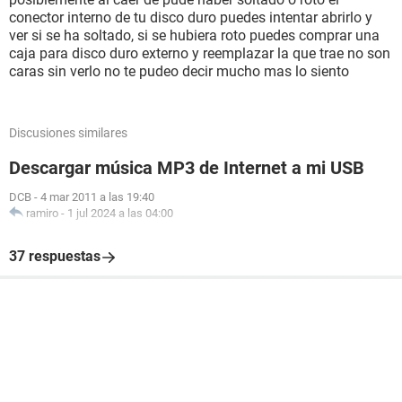
conector interno de tu disco duro puedes intentar abrirlo y
ver si se ha soltado, si se hubiera roto puedes comprar una
caja para disco duro externo y reemplazar la que trae no son
caras sin verlo no te pudeo decir mucho mas lo siento
Discusiones similares
Descargar música MP3 de Internet a mi USB
DCB
-
4 mar 2011 a las 19:40
ramiro
-
1 jul 2024 a las 04:00
37 respuestas