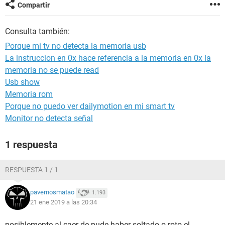
Compartir
Consulta también:
Porque mi tv no detecta la memoria usb
La instruccion en 0x hace referencia a la memoria en 0x la
memoria no se puede read
Usb show
Memoria rom
Porque no puedo ver dailymotion en mi smart tv
Monitor no detecta señal
1 respuesta
RESPUESTA 1 / 1
pavernosmatao
1.193
21 ene 2019 a las 20:34
posiblemente al caer de pude haber soltado o roto el