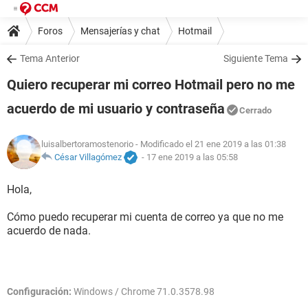
Foros
Mensajerías y chat
Hotmail
Tema Anterior
Siguiente Tema
Quiero recuperar mi correo Hotmail pero no me
acuerdo de mi usuario y contraseña
Cerrado
luisalbertoramostenorio
- Modificado el 21 ene 2019 a las 01:38
César Villagómez
-
17 ene 2019 a las 05:58
Hola,
Cómo puedo recuperar mi cuenta de correo ya que no me
acuerdo de nada.
Configuración:
Windows / Chrome 71.0.3578.98