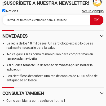
¡SUSCRÍBETE A NUESTRA NEWSLETTER!
Noticias
Ver un ejemplo
NOVEDADES
La regla de los 10 mil pasos. Un cardiólogo explicó lo que es
realmente necesario para la salud
¡No caigas! Así es como te manipulan para comprar más en
temporada navideña
Así puedes tomarte un descanso de WhatsApp sin borrar la
aplicación
Los científicos descubren una red de canales de 4.000 años de
antigüedad en Belice
CONSULTA TAMBIÉN
Como cambiar la contraseña de hotmail