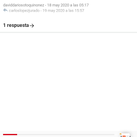
daviddariosotoquinonez
-
18 may 2020 a las 05:17
carloslopezjurado
-
19 may 2020 a las 15:57
1 respuesta