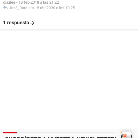
diazlee
-
13 feb 2018 a las 21:22
José_Bautista
-
5 abr 2020 a las 10:25
1 respuesta