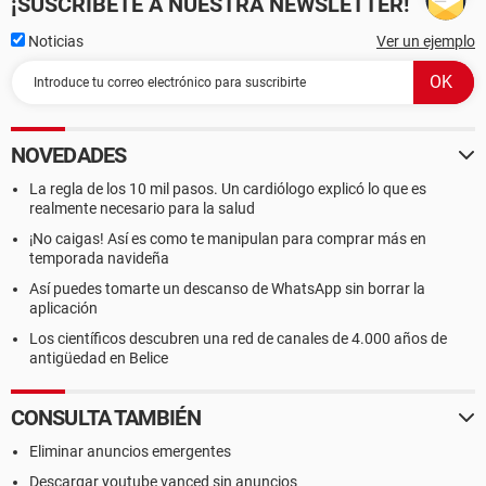
¡SUSCRÍBETE A NUESTRA NEWSLETTER!
Noticias
Ver un ejemplo
NOVEDADES
La regla de los 10 mil pasos. Un cardiólogo explicó lo que es
realmente necesario para la salud
¡No caigas! Así es como te manipulan para comprar más en
temporada navideña
Así puedes tomarte un descanso de WhatsApp sin borrar la
aplicación
Los científicos descubren una red de canales de 4.000 años de
antigüedad en Belice
CONSULTA TAMBIÉN
Eliminar anuncios emergentes
Descargar youtube vanced sin anuncios