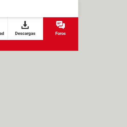
ad
Descargas
Foros