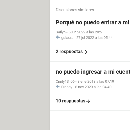
Discusiones similares
Porqué no puedo entrar a mi
Sailyn
-
5 jun 2022 a las 20:51
gslaura
-
27 jul 2022 a las 05:44
2 respuestas
no puedo ingresar a mi cuen
Cindy13_06
-
8 ene 2013 a las 07:19
Frenny
-
8 nov 2023 a las 04:40
10 respuestas