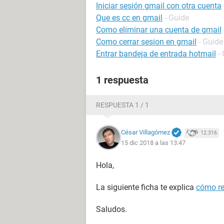
Iniciar sesión gmail con otra cuenta
Que es cc en gmail
- Guide
Como eliminar una cuenta de gmail
Como cerrar sesion en gmail
- Guide
Entrar bandeja de entrada hotmail
-
1 respuesta
RESPUESTA 1 / 1
César Villagómez
12.316
15 dic 2018 a las 13:47
Hola,
La siguiente ficha te explica
cómo re
Saludos.