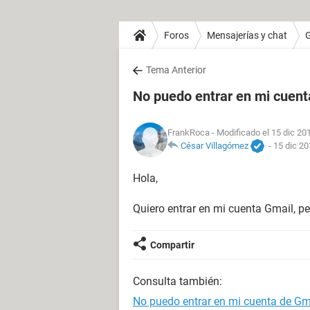
Foros
Mensajerías y chat
Tema Anterior
No puedo entrar en mi cuent
FrankRoca
- Modificado el 15 dic 20
César Villagómez
-
15 dic 20
Hola,
Quiero entrar en mi cuenta Gmail, pe
Compartir
Consulta también:
No puedo entrar en mi cuenta de Gm