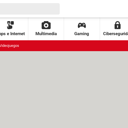
ps e Internet
Multimedia
Gaming
Cibersegurid
Videojuegos