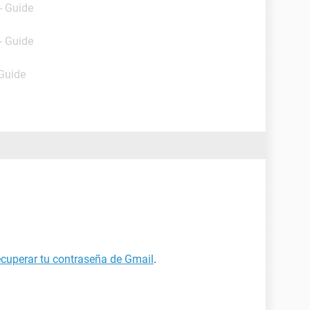
- Guide
- Guide
 Guide
cuperar tu contraseña de Gmail
.