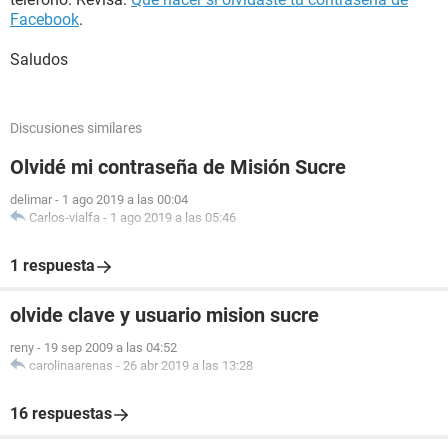
Facebook
.
Saludos
Discusiones similares
Olvidé mi contraseña de Misión Sucre
delimar
-
1 ago 2019 a las 00:04
Carlos-vialfa
-
1 ago 2019 a las 05:46
1 respuesta
olvide clave y usuario mision sucre
reny
-
19 sep 2009 a las 04:52
carolinaarenas
-
26 abr 2019 a las 13:28
16 respuestas