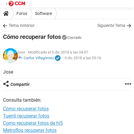
Foros
Software
Tema Anterior
Siguiente Tema
Cómo recuperar fotos
Cerrado
jose
- Modificado el 6 dic 2018 a las 04:07
Carlos Villagómez
-
6 dic 2018 a las 05:16
Jose
Compartir
Consulta también:
Cómo recuperar fotos
Tuenti recuperar fotos
Como recuperar fotos de hi5
Metroflog recuperar fotos