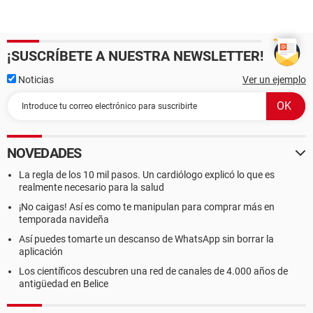
¡SUSCRÍBETE A NUESTRA NEWSLETTER!
Noticias
Ver un ejemplo
NOVEDADES
La regla de los 10 mil pasos. Un cardiólogo explicó lo que es
realmente necesario para la salud
¡No caigas! Así es como te manipulan para comprar más en
temporada navideña
Así puedes tomarte un descanso de WhatsApp sin borrar la
aplicación
Los científicos descubren una red de canales de 4.000 años de
antigüedad en Belice