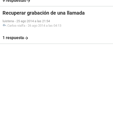
9 respuestas
Recuperar grabación de una llamada
luistena
-
25 ago 2014 a las 21:54
Carlos-vialfa
-
26 ago 2014 a las 04:13
1 respuesta