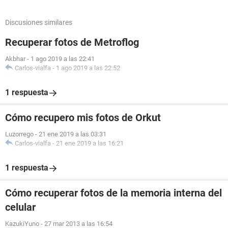
Discusiones similares
Recuperar fotos de Metroflog
Akbhar
-
1 ago 2019 a las 22:41
Carlos-vialfa
-
1 ago 2019 a las 22:52
1 respuesta
Cómo recupero mis fotos de Orkut
Luzorrego
-
21 ene 2019 a las 03:31
Carlos-vialfa
-
21 ene 2019 a las 16:21
1 respuesta
Cómo recuperar fotos de la memoria interna del
celular
KazukiYuno
-
27 mar 2013 a las 16:54