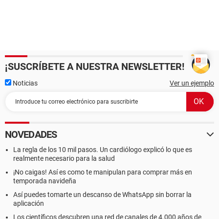
¡SUSCRÍBETE A NUESTRA NEWSLETTER!
Noticias
Ver un ejemplo
NOVEDADES
La regla de los 10 mil pasos. Un cardiólogo explicó lo que es
realmente necesario para la salud
¡No caigas! Así es como te manipulan para comprar más en
temporada navideña
Así puedes tomarte un descanso de WhatsApp sin borrar la
aplicación
Los científicos descubren una red de canales de 4.000 años de