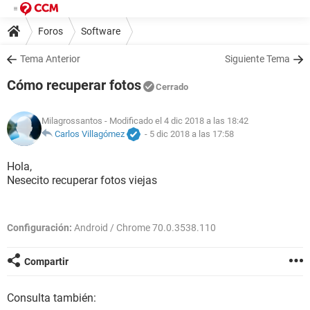
Foros
Software
Tema Anterior
Siguiente Tema
Cómo recuperar fotos
Cerrado
Milagrossantos
- Modificado el 4 dic 2018 a las 18:42
Carlos Villagómez
-
5 dic 2018 a las 17:58
Hola,
Nesecito recuperar fotos viejas
Configuración:
Android / Chrome 70.0.3538.110
Compartir
Consulta también: