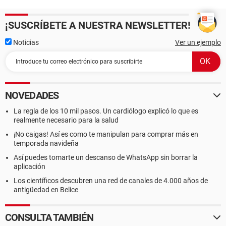
¡SUSCRÍBETE A NUESTRA NEWSLETTER!
Noticias
Ver un ejemplo
NOVEDADES
La regla de los 10 mil pasos. Un cardiólogo explicó lo que es
realmente necesario para la salud
¡No caigas! Así es como te manipulan para comprar más en
temporada navideña
Así puedes tomarte un descanso de WhatsApp sin borrar la
aplicación
Los científicos descubren una red de canales de 4.000 años de
antigüedad en Belice
CONSULTA TAMBIÉN