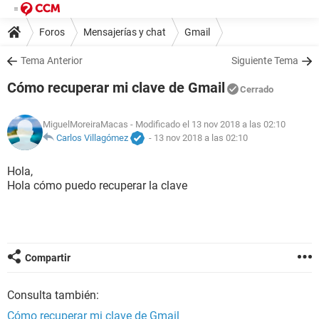
Foros
Mensajerías y chat
Gmail
Tema Anterior
Siguiente Tema
Cómo recuperar mi clave de Gmail
Cerrado
MiguelMoreiraMacas
- Modificado el 13 nov 2018 a las 02:10
Carlos Villagómez
-
13 nov 2018 a las 02:10
Hola,
Hola cómo puedo recuperar la clave
Compartir
Consulta también:
Cómo recuperar mi clave de Gmail