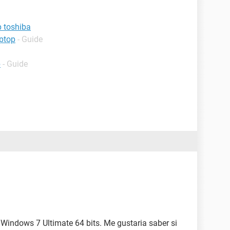
 toshiba
ptop
- Guide
p
- Guide
 Windows 7 Ultimate 64 bits. Me gustaria saber si