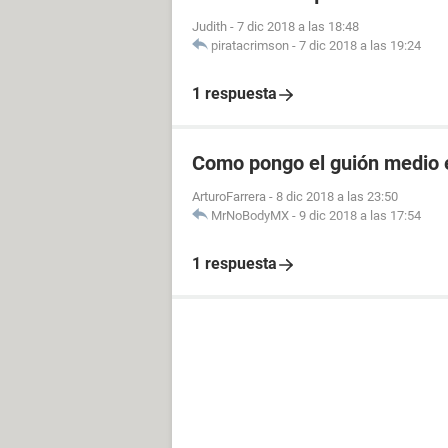
Judith
-
7 dic 2018 a las 18:48
piratacrimson
-
7 dic 2018 a las 19:24
1 respuesta
Como pongo el guión medio 
ArturoFarrera
-
8 dic 2018 a las 23:50
MrNoBodyMX
-
9 dic 2018 a las 17:54
1 respuesta