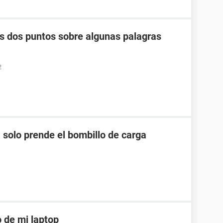
los dos puntos sobre algunas palagras
2
 solo prende el bombillo de carga
 de mi laptop