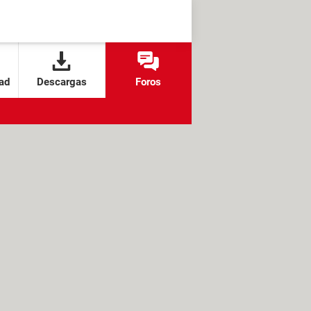
ad
Descargas
Foros