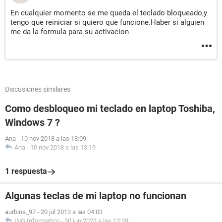
En cualquier momento se me queda el teclado bloqueado,y
tengo que reiniciar si quiero que funcione.Haber si alguien
me da la formula para su activacion
Discusiones similares
Como desbloqueo mi teclado en laptop Toshiba,
Windows 7 ?
Ana
-
10 nov 2018 a las 13:09
Ana
-
10 nov 2018 a las 13:19
1 respuesta
Algunas teclas de mi laptop no funcionan
aurbina_97
-
20 jul 2013 a las 04:03
ING.Informatico
-
30 jun 2023 a las 13:39