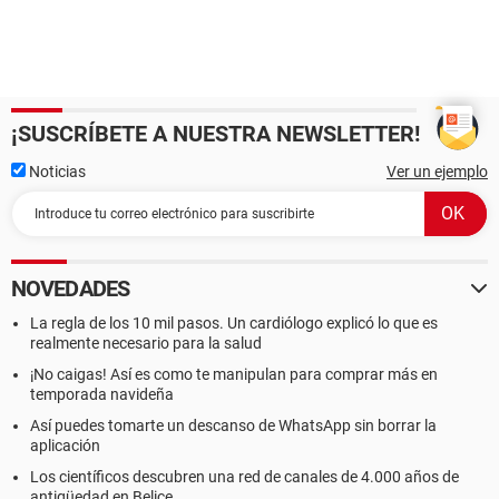
¡SUSCRÍBETE A NUESTRA NEWSLETTER!
Noticias
Ver un ejemplo
NOVEDADES
La regla de los 10 mil pasos. Un cardiólogo explicó lo que es
realmente necesario para la salud
¡No caigas! Así es como te manipulan para comprar más en
temporada navideña
Así puedes tomarte un descanso de WhatsApp sin borrar la
aplicación
Los científicos descubren una red de canales de 4.000 años de
antigüedad en Belice