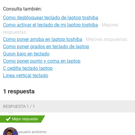
Consulta también:
Como desbloquear teclado de laptop toshiba
Como activar el teclado de mi laptop toshiba
- Mejores
respuestas
Como poner arroba en laptop toshiba
- Mejores respuestas
Como poner grados en teclado de laptop
Guion bajo en teclado
Como poner punto y coma en laptop
Ç cedilla teclado laptop
Linea vertical teclado
1 respuesta
RESPUESTA 1 / 1
Mejor respuesta
usuario anónimo