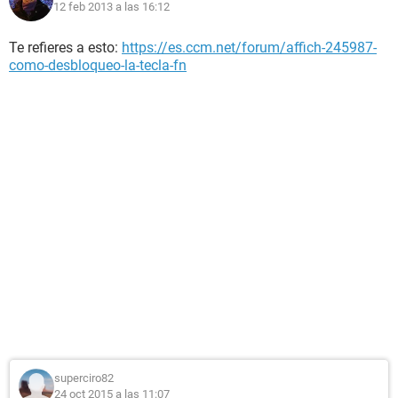
12 feb 2013 a las 16:12
Te refieres a esto:
https://es.ccm.net/forum/affich-245987-
como-desbloqueo-la-tecla-fn
superciro82
24 oct 2015 a las 11:07