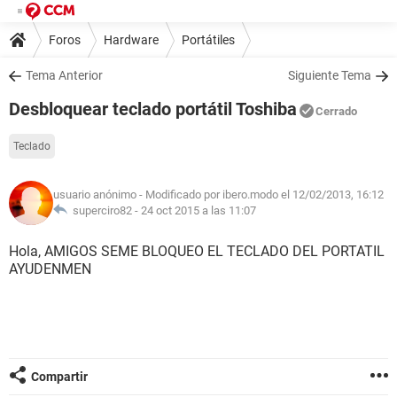
Foros
Hardware
Portátiles
Tema Anterior
Siguiente Tema
Desbloquear teclado portátil Toshiba
Cerrado
Teclado
usuario anónimo
- Modificado por ibero.modo el 12/02/2013, 16:12
superciro82 -
24 oct 2015 a las 11:07
Hola, AMIGOS SEME BLOQUEO EL TECLADO DEL PORTATIL
AYUDENMEN
Compartir