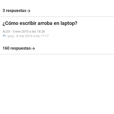
3 respuestas
¿Cómo escribir arroba en laptop?
ALEX
-
3 ene 2010 a las 18:28
greg
-
8 mar 2019 a las 17:17
160 respuestas