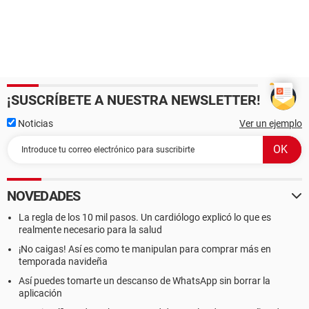
¡SUSCRÍBETE A NUESTRA NEWSLETTER!
Noticias
Ver un ejemplo
NOVEDADES
La regla de los 10 mil pasos. Un cardiólogo explicó lo que es
realmente necesario para la salud
¡No caigas! Así es como te manipulan para comprar más en
temporada navideña
Así puedes tomarte un descanso de WhatsApp sin borrar la
aplicación