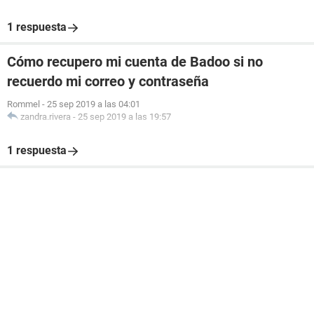
1 respuesta
Cómo recupero mi cuenta de Badoo si no
recuerdo mi correo y contraseña
Rommel
-
25 sep 2019 a las 04:01
zandra.rivera
-
25 sep 2019 a las 19:57
1 respuesta