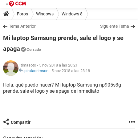
Foros
Windows
Windows 8
Tema Anterior
Siguiente Tema
Mi laptop Samsung prende, sale el logo y se
apaga
Cerrado
Ftimasoto
- 5 nov 2018 a las 20:21
piratacrimson
-
5 nov 2018 a las 23:18
Hola, qué puedo hacer? Mi laptop Samsung np905s3g
prende, sale el logo y se apaga de inmediato
Compartir