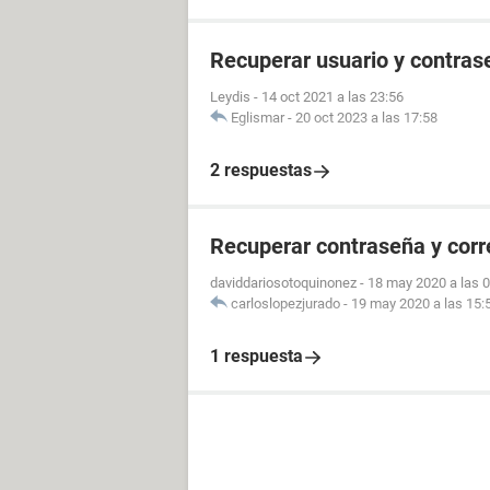
Recuperar usuario y contras
Leydis
-
14 oct 2021 a las 23:56
Eglismar
-
20 oct 2023 a las 17:58
2 respuestas
Recuperar contraseña y cor
daviddariosotoquinonez
-
18 may 2020 a las 
carloslopezjurado
-
19 may 2020 a las 15:
1 respuesta