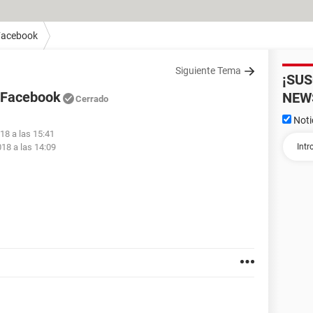
Facebook
Siguiente Tema
¡SU
 Facebook
NEW
Cerrado
Noti
18 a las 15:41
018 a las 14:09