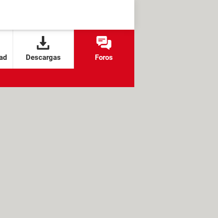
ad
Descargas
Foros