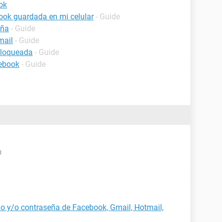
ok
ook guardada en mi celular
- Guide
eña
- Guide
mail
- Guide
bloqueada
- Guide
cebook
- Guide
3
o y/o contraseña de Facebook, Gmail, Hotmail,