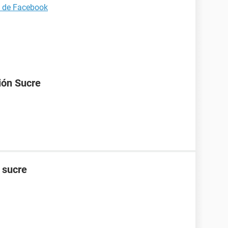
a de Facebook
ión Sucre
n sucre