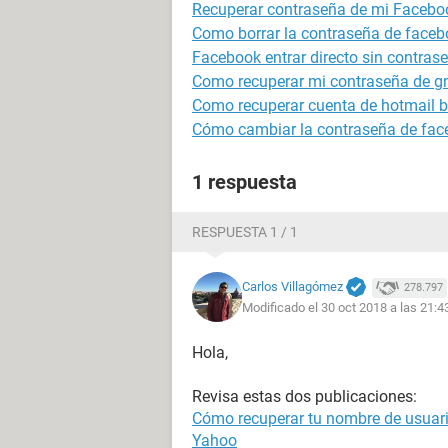
Recuperar contraseña de mi Facebo
Como borrar la contraseña de faceb
Facebook entrar directo sin contras
Como recuperar mi contraseña de g
Como recuperar cuenta de hotmail 
Cómo cambiar la contraseña de fa
1 respuesta
RESPUESTA 1 / 1
Carlos Villagómez
278.797
Modificado el 30 oct 2018 a las 21:4
Hola,
Revisa estas dos publicaciones:
Cómo recuperar tu nombre de usuari
Yahoo