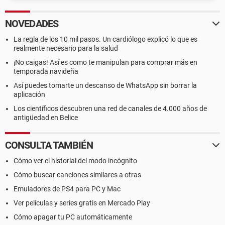
NOVEDADES
La regla de los 10 mil pasos. Un cardiólogo explicó lo que es
realmente necesario para la salud
¡No caigas! Así es como te manipulan para comprar más en
temporada navideña
Así puedes tomarte un descanso de WhatsApp sin borrar la
aplicación
Los científicos descubren una red de canales de 4.000 años de
antigüedad en Belice
CONSULTA TAMBIÉN
Cómo ver el historial del modo incógnito
Cómo buscar canciones similares a otras
Emuladores de PS4 para PC y Mac
Ver películas y series gratis en Mercado Play
Cómo apagar tu PC automáticamente