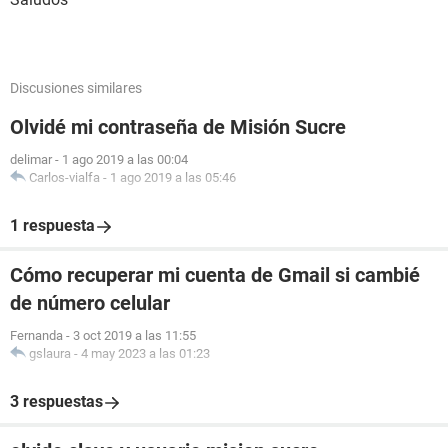
Discusiones similares
Olvidé mi contraseña de Misión Sucre
delimar
-
1 ago 2019 a las 00:04
Carlos-vialfa
-
1 ago 2019 a las 05:46
1 respuesta
Cómo recuperar mi cuenta de Gmail si cambié
de número celular
Fernanda
-
3 oct 2019 a las 11:55
gslaura
-
4 may 2023 a las 01:23
3 respuestas