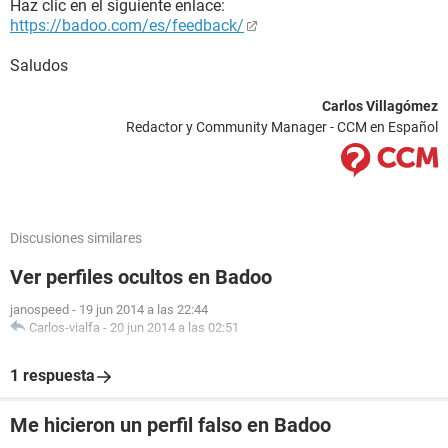
Haz clic en el siguiente enlace:
https://badoo.com/es/feedback/
Saludos
Carlos Villagómez
Redactor y Community Manager - CCM en Español
Discusiones similares
Ver perfiles ocultos en Badoo
janospeed
-
19 jun 2014 a las 22:44
Carlos-vialfa
-
20 jun 2014 a las 02:51
1 respuesta
Me hicieron un perfil falso en Badoo