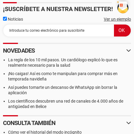
¡SUSCRÍBETE A NUESTRA NEWSLETTER!
Noticias
Ver un ejemplo
NOVEDADES
La regla de los 10 mil pasos. Un cardiólogo explicó lo que es
realmente necesario para la salud
¡No caigas! Así es como te manipulan para comprar más en
temporada navideña
Así puedes tomarte un descanso de WhatsApp sin borrar la
aplicación
Los científicos descubren una red de canales de 4.000 años de
antigüedad en Belice
CONSULTA TAMBIÉN
Cómo ver el historial del modo incógnito