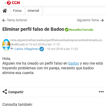
Foros
Internet
Tema Anterior
Siguiente Tema
Eliminar perfil falso de Badoo
Resuelto
/Cerrado
Hola,alguienmehacreadounperfilfalsoenbadooynecesitoeliminarlo,es
-
Modificado el 10 oct 2018 a las 11:15
Carlos Villagómez
-
10 oct 2018 a las 11:22
Hola,
Alguien me ha creado un perfil falso en
badoo
y eso me está
trayendo problemas con mi pareja, necesito que badoo
elimine esa cuenta
Compartir
Consulta también: