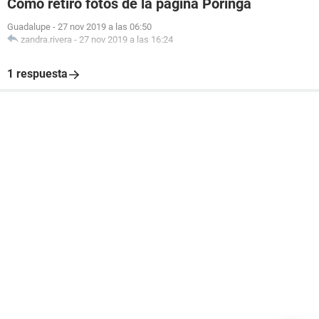
Cómo retiro fotos de la página Poringa
Guadalupe
-
27 nov 2019 a las 06:50
zandra.rivera
-
27 nov 2019 a las 16:24
1 respuesta