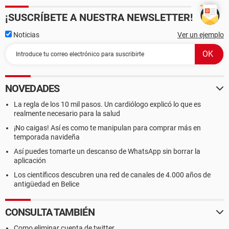
¡SUSCRÍBETE A NUESTRA NEWSLETTER!
Noticias
Ver un ejemplo
NOVEDADES
La regla de los 10 mil pasos. Un cardiólogo explicó lo que es
realmente necesario para la salud
¡No caigas! Así es como te manipulan para comprar más en
temporada navideña
Así puedes tomarte un descanso de WhatsApp sin borrar la
aplicación
Los científicos descubren una red de canales de 4.000 años de
antigüedad en Belice
CONSULTA TAMBIÉN
Como eliminar cuenta de twitter