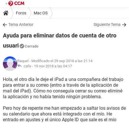
Foros
Mac OS
Tema Anterior
Siguiente Tema
Ayuda para eliminar datos de cuenta de otro
usuari
Cerrado
Raquel
- Modificado el 29 sep 2018 a las 21:14
cafe -
19 nov 2018 a las 04:17
Hola, el otro día le deje el iPad a una compañera del trabajo
para entrar a su correo (entro a través de la aplicación de
mail del iPad). Cómo no conseguía cerrar su correo eliminé
la aplicación y no había tenido ningún problema.
Pero hoy de repente me han empezado a saltar los avisos de
su calendario que ahora está integrado con el mío. He
entrado en ajustes y el único Apple ID que sale es el mío