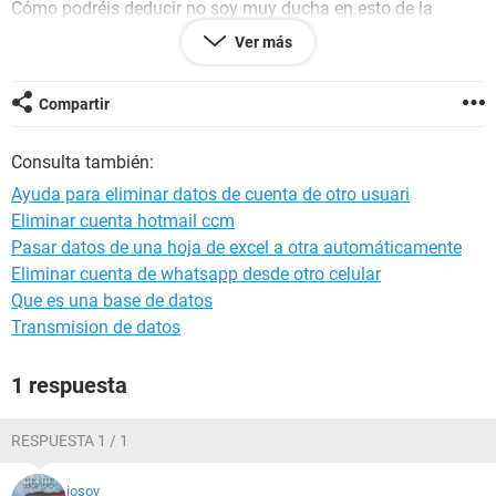
Cómo podréis deducir no soy muy ducha en esto de la
informática.
Ver más
¿Cómo puedo solucionarlo?
Muchísimas gracias de antemano.
Compartir
Raquel.
Consulta también:
Ayuda para eliminar datos de cuenta de otro usuari
Eliminar cuenta hotmail ccm
Pasar datos de una hoja de excel a otra automáticamente
Eliminar cuenta de whatsapp desde otro celular
Que es una base de datos
Transmision de datos
1 respuesta
RESPUESTA 1 / 1
iosoy