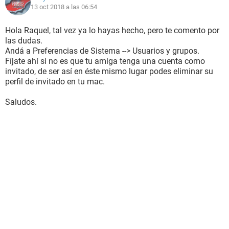
13 oct 2018 a las 06:54
Hola Raquel, tal vez ya lo hayas hecho, pero te comento por
las dudas.
Andá a Preferencias de Sistema --> Usuarios y grupos.
Fíjate ahí si no es que tu amiga tenga una cuenta como
invitado, de ser así en éste mismo lugar podes eliminar su
perfil de invitado en tu mac.
Saludos.