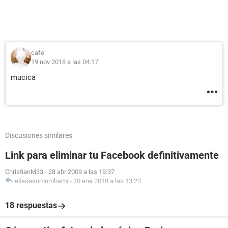
cafe
19 nov 2018 a las 04:17
mucica
Discusiones similares
Link para eliminar tu Facebook definitivamente
ChristianM33
-
28 abr 2009 a las 19:37
eliasasumumbami
-
20 ene 2018 a las 13:23
18 respuestas