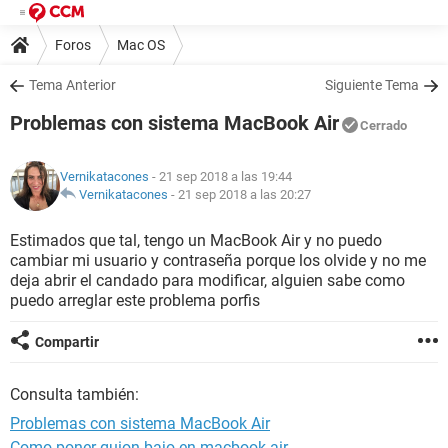
Foros
Mac OS
Tema Anterior
Siguiente Tema
Problemas con sistema MacBook Air
Cerrado
Vernikatacones
- 21 sep 2018 a las 19:44
Vernikatacones
-
21 sep 2018 a las 20:27
Estimados que tal, tengo un MacBook Air y no puedo
cambiar mi usuario y contraseña porque los olvide y no me
deja abrir el candado para modificar, alguien sabe como
puedo arreglar este problema porfis
Compartir
Consulta también:
Problemas con sistema MacBook Air
Como poner guion bajo en macbook air