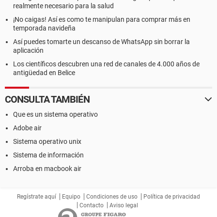
realmente necesario para la salud
¡No caigas! Así es como te manipulan para comprar más en
temporada navideña
Así puedes tomarte un descanso de WhatsApp sin borrar la
aplicación
Los científicos descubren una red de canales de 4.000 años de
antigüedad en Belice
CONSULTA TAMBIÉN
Que es un sistema operativo
Adobe air
Sistema operativo unix
Sistema de información
Arroba en macbook air
Regístrate aquí
Equipo
Condiciones de uso
Política de privacidad
Contacto
Aviso legal