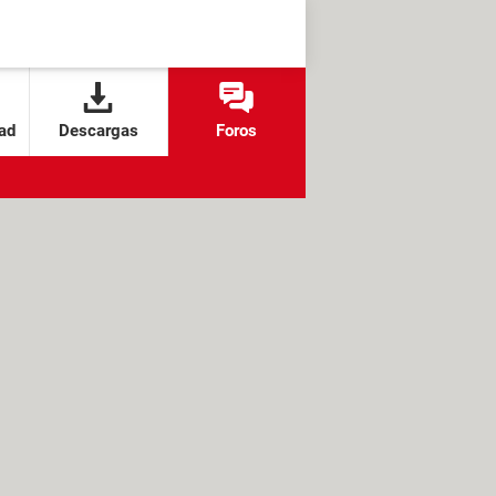
ad
Descargas
Foros