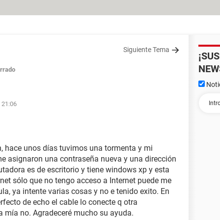
Siguiente Tema
¡SU
NEW
rrado
Noti
 21:06
, hace unos días tuvimos una tormenta y mi
e asignaron una contraseña nueva y una dirección
tadora es de escritorio y tiene windows xp y esta
ernet sólo que no tengo acceso a Internet puede me
la, ya intente varias cosas y no e tenido exito. En
rfecto de echo el cable lo conecte q otra
la mía no. Agradeceré mucho su ayuda.