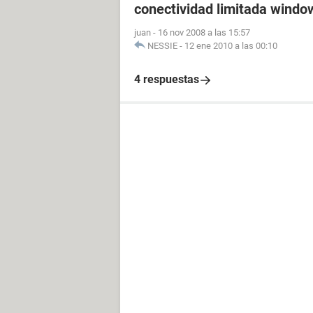
conectividad limitada window
juan
-
16 nov 2008 a las 15:57
NESSIE
-
12 ene 2010 a las 00:10
4 respuestas